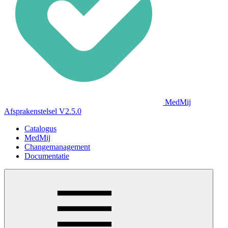
MedMij
Afsprakenstelsel V2.5.0
Catalogus
MedMij
Changemanagement
Documentatie