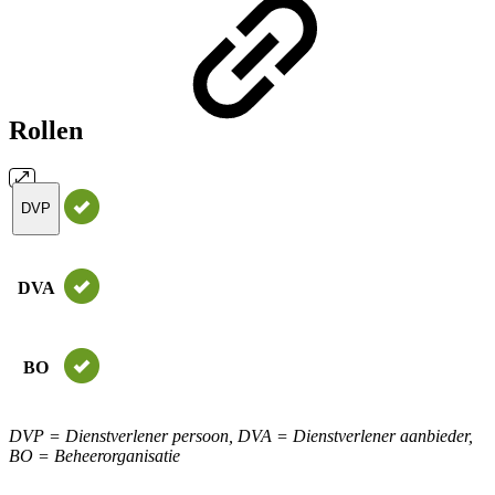
Rollen
DVP
DVA
BO
DVP = Dienstverlener persoon, DVA = Dienstverlener aanbieder,
BO = Beheerorganisatie