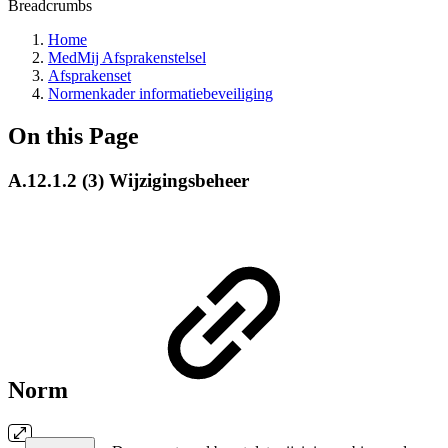
Breadcrumbs
Home
MedMij Afsprakenstelsel
Afsprakenset
Normenkader informatiebeveiliging
On this Page
A.12.1.2 (3) Wijzigingsbeheer
Norm