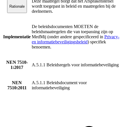
Deze maatregel borgt dat het Afsprakenstelsel
wordt toegepast in beleid en maatregelen bij de
Rationale
deelnemers.
De beleidsdocumenten MOETEN de
beleidsmaatregelen die van toepassing zijn op
Implementatie
MedMij (onder andere gespecificeerd in
Privacy-
en informatiebeveiligingsbeleid
) specifiek
benoemen.
NEN 7510-
A.5.1.1 Beleidsregels voor informatiebeveiliging
1:2017
NEN
A.5.1.1 Beleidsdocument voor
7510:2011
informatiebeveiliging