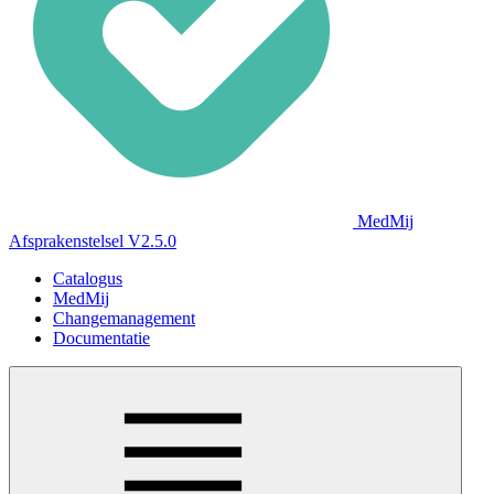
MedMij
Afsprakenstelsel V2.5.0
Catalogus
MedMij
Changemanagement
Documentatie