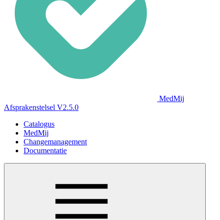
MedMij
Afsprakenstelsel V2.5.0
Catalogus
MedMij
Changemanagement
Documentatie