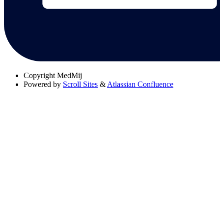
Copyright
MedMij
Powered by
Scroll Sites
&
Atlassian Confluence