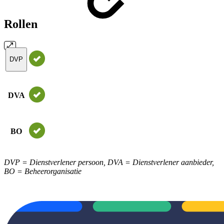
Rollen
DVP
DVA
BO
DVP = Dienstverlener persoon, DVA = Dienstverlener aanbieder,
BO = Beheerorganisatie