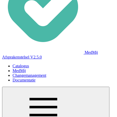
MedMij
Afsprakenstelsel V2.5.0
Catalogus
MedMij
Changemanagement
Documentatie