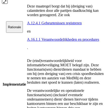
Deze maatregel borgt dat bij (dreiging van)
calamiteiten door alle partijen daadkrachtig kan
worden gereageerd. Zie ook
A.12.4.1 Gebeurtenissen registreren
Rationale
en
A.16.1.1 Verantwoordelijkheden en procedures
.
De (eind)verantwoordelijkheid voor
informatiebeveiliging MOET belegd zijn. Deze
functionaris(sen) dient/dienen mandaat te hebben
om bij (een dreiging van) een crisis spoedbesluiten
te nemen ten aanzien van MedMij en deze
besluiten met spoed te kunnen (laten) realiseren.
Implementatie
De verantwoordelijke en operationele
functionaris(sen) (inclusief eventuele
onderaannemers) dient/ dienen hiervoor tijdens
kantooruren binnen een uur beschikbaar te zijn en
buiten kantooruren binnen drie uur.