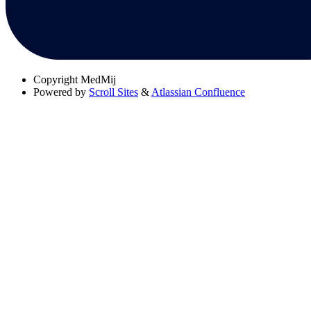
Copyright
MedMij
Powered by
Scroll Sites
&
Atlassian Confluence