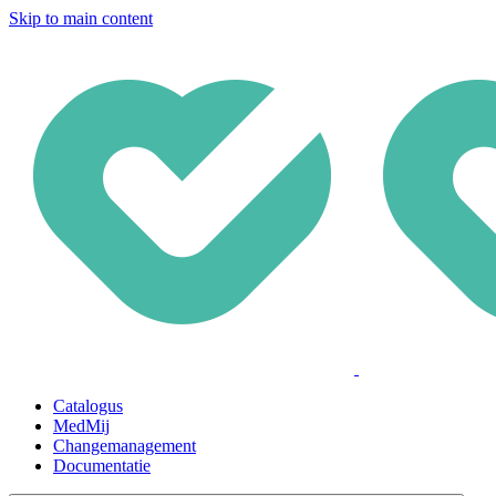
Skip to main content
Catalogus
MedMij
Changemanagement
Documentatie