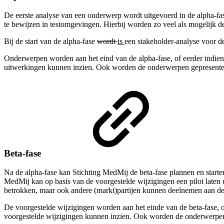
De eerste analyse van een onderwerp wordt uitgevoerd in de alpha-fa
te bewijzen in testomgevingen. Hierbij worden zo veel als mogelijk
Bij de start van de alpha-fase
wordt
is
een stakeholder-analyse voor d
Onderwerpen worden aan het eind van de alpha-fase, of eerder indie
uitwerkingen kunnen inzien. Ook worden de onderwerpen gepresenteer
Beta-fase
Na de alpha-fase kan Stichting MedMij de beta-fase plannen en start
MedMij kan op basis van de voorgestelde wijzigingen een pilot laten
betrokken, maar ook andere (markt)partijen kunnen deelnemen aan de 
De voorgestelde wijzigingen worden aan het einde van de beta-fase, o
voorgestelde wijzigingen kunnen inzien. Ook worden de onderwerpen 