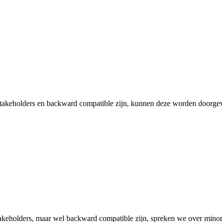
 stakeholders en backward compatible zijn, kunnen deze worden doorge
stakeholders, maar wel backward compatible zijn, spreken we over mino