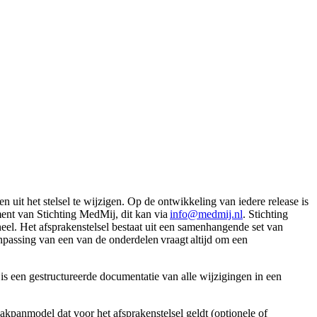
t het stelsel te wijzigen. Op de ontwikkeling van iedere release is
ment van Stichting MedMij, dit kan via
info@medmij.nl
. Stichting
el. Het afsprakenstelsel bestaat uit een samenhangende set van
anpassing van een van de onderdelen vraagt altijd om een
is een gestructureerde documentatie van alle wijzigingen in een
akpanmodel dat voor het afsprakenstelsel geldt (optionele of