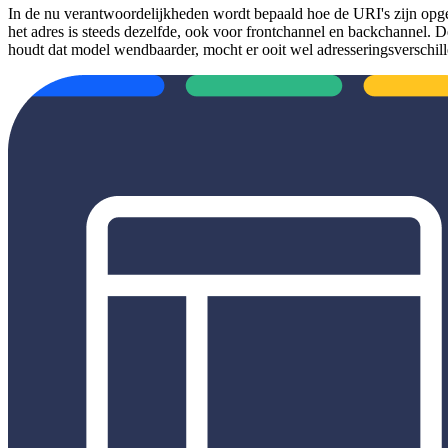
In de nu verantwoordelijkheden wordt bepaald hoe de URI's zijn op
het adres is steeds dezelfde, ook voor frontchannel en backchannel.
houdt dat model wendbaarder, mocht er ooit wel adresseringsverschill