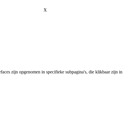
X
aces zijn opgenomen in specifieke subpagina's, die klikbaar zijn in