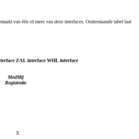
emaakt van één of meer van deze interfaces. Onderstaande tabel laat
terface
ZAL interface
WHL interface
MedMij
Registratie
X