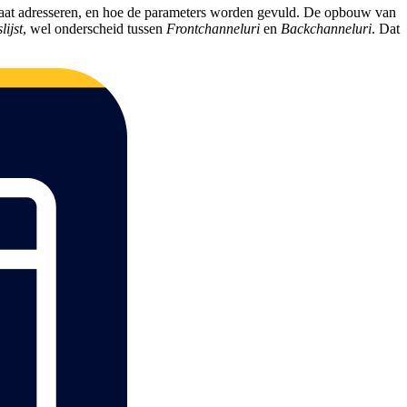
laat adresseren, en hoe de parameters worden gevuld. De opbouw van
ijst
, wel onderscheid tussen
Frontchanneluri
en
Backchanneluri
. Dat