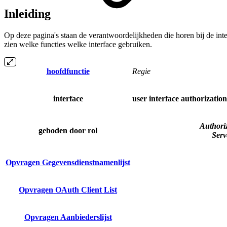
Inleiding
Op deze pagina's staan de verantwoordelijkheden die horen bij de inte
zien welke functies welke interface gebruiken.
hoofdfunctie
Regie
interface
user interface
authorization
Authori
geboden door rol
Serv
Opvragen Gegevensdienstnamenlijst
Opvragen OAuth Client List
Opvragen Aanbiederslijst