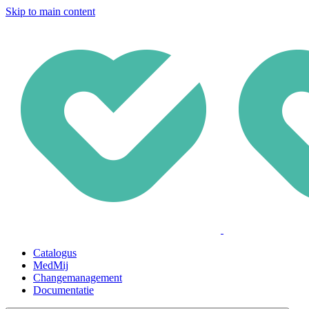
Skip to main content
Catalogus
MedMij
Changemanagement
Documentatie