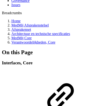
Governance
Issues
Breadcrumbs
Home
MedMij Afsprakenstelsel
Afsprakenset
Architectuur en technische specificaties
MedMij Core
Verantwoordelijkheden, Core
On this Page
Interfaces, Core