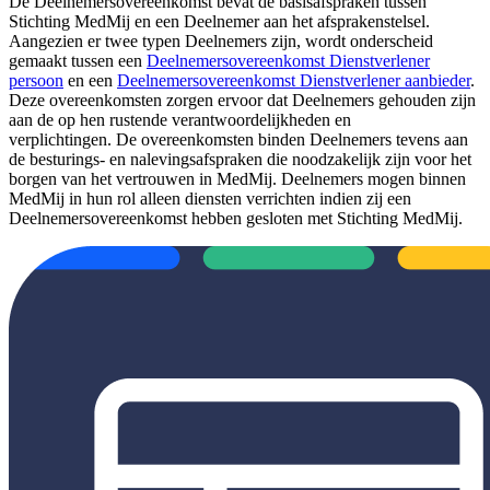
De Deelnemersovereenkomst bevat de basisafspraken tussen
Stichting MedMij en een Deelnemer aan het afsprakenstelsel.
Aangezien er twee typen Deelnemers zijn, wordt onderscheid
gemaakt tussen een
Deelnemersovereenkomst Dienstverlener
persoon
en een
Deelnemersovereenkomst Dienstverlener aanbieder
.
Deze overeenkomsten zorgen ervoor dat Deelnemers gehouden zijn
aan de op hen rustende verantwoordelijkheden en
verplichtingen. De overeenkomsten binden Deelnemers tevens aan
de besturings- en nalevingsafspraken die noodzakelijk zijn voor het
borgen van het vertrouwen in MedMij. Deelnemers mogen binnen
MedMij in hun rol alleen diensten verrichten indien zij een
Deelnemersovereenkomst hebben gesloten met Stichting MedMij.