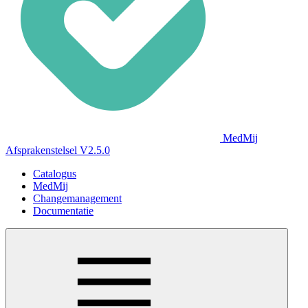
MedMij
Afsprakenstelsel V2.5.0
Catalogus
MedMij
Changemanagement
Documentatie