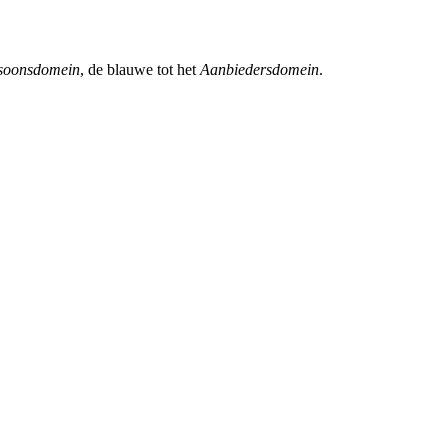
soonsdomein
, de blauwe tot het
Aanbiedersdomein
.