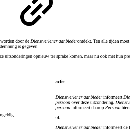
le worden door de
Dienstverlener aanbieder
ontdekt. Ten alle tijden mo
oestemming is gegeven.
eze uitzonderingen opnieuw ter sprake komen, maar nu ook met hun pre
actie
Dienstverlener aanbieder
informeert
Die
persoon
over deze uitzondering.
Dienstv
persoon
informeert daarop
Persoon
hier
ngeldig.
of:
Dienstverlener aanbieder
informeert de 