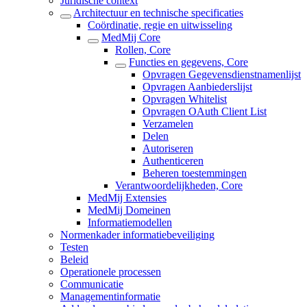
Juridische context
Architectuur en technische specificaties
Coördinatie, regie en uitwisseling
MedMij Core
Rollen, Core
Functies en gegevens, Core
Opvragen Gegevensdienstnamenlijst
Opvragen Aanbiederslijst
Opvragen Whitelist
Opvragen OAuth Client List
Verzamelen
Delen
Autoriseren
Authenticeren
Beheren toestemmingen
Verantwoordelijkheden, Core
MedMij Extensies
MedMij Domeinen
Informatiemodellen
Normenkader informatiebeveiliging
Testen
Beleid
Operationele processen
Communicatie
Managementinformatie