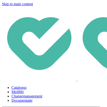
Skip to main content
Catalogus
MedMij
Changemanagement
Documentatie