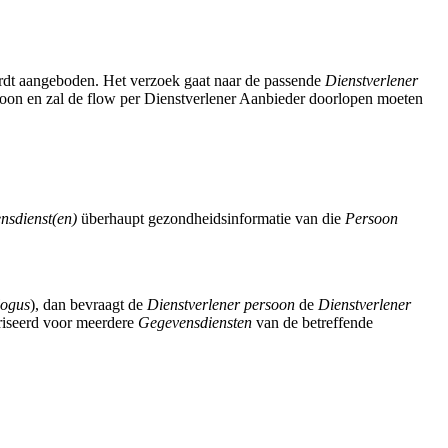
dt aangeboden. Het verzoek gaat naar de passende
Dienstverlener
oon en zal de flow per Dienstverlener Aanbieder doorlopen moeten
nsdienst(en)
überhaupt gezondheidsinformatie van die
Persoon
logus
), dan bevraagt de
Dienstverlener persoon
de
Dienstverlener
riseerd voor meerdere
Gegevensdiensten
van de betreffende