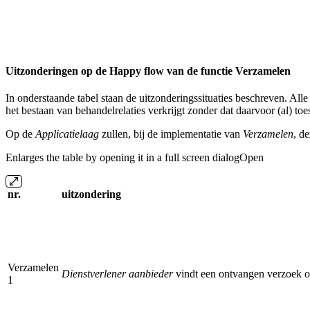
Uitzonderingen op de Happy flow van de functie Verzamelen
In onderstaande tabel staan de uitzonderingssituaties beschreven. Al
het bestaan van behandelrelaties verkrijgt zonder dat daarvoor (al) t
Op de
Applicatielaag
zullen, bij de implementatie van
Verzamelen
, d
Enlarges the table by opening it in a full screen dialogOpen
nr.
uitzondering
Verzamelen
Dienstverlener aanbieder
vindt een ontvangen verzoek o
1