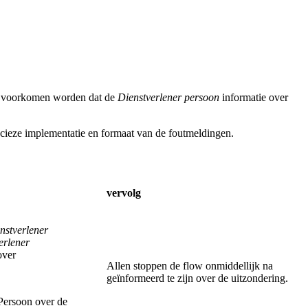
et voorkomen worden dat de
Dienstverlener persoon
informatie over
cieze implementatie en formaat van de foutmeldingen.
vervolg
nstverlener
erlener
over
Allen stoppen de flow onmiddellijk na
geïnformeerd te zijn over de uitzondering.
Persoon over de