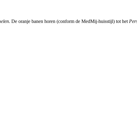
elen
. De oranje banen horen (conform de MedMij-huisstijl) tot het
Per