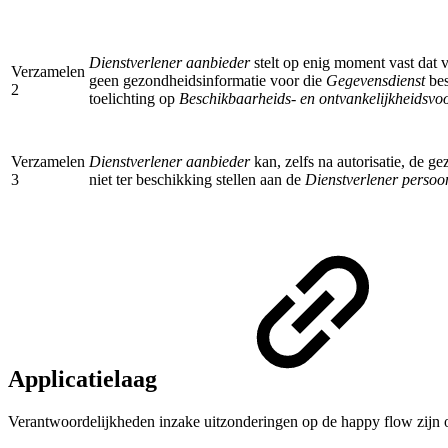
Dienstverlener aanbieder
stelt op enig moment vast dat
Verzamelen
geen gezondheidsinformatie voor die
Gegevensdienst
bes
2
toelichting op
Beschikbaarheids- en ontvankelijkheidsv
Verzamelen
Dienstverlener aanbieder
kan, zelfs na autorisatie, de g
3
niet ter beschikking stellen aan de
Dienstverlener persoo
Applicatielaag
Verantwoordelijkheden inzake uitzonderingen op de happy flow zijn op