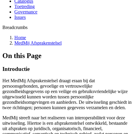
Catalogus
Toetreding
Governance
Issues
Breadcrumbs
Home
MedMij Afsprakenstelsel
On this Page
Introductie
Het MedMij Afsprakenstelsel draagt eraan bij dat
persoonsgebonden, gevoelige en vertrouwelijke
gezondheidsgegevens op een veilige en gebruiksvriendelijke wijze
uitgewisseld kunnen worden tussen persoonlijke
gezondheidsomgevingen en aanbieders. De uitwisseling geschiedt in
twee richtingen; personen kunnen gegevens verzamelen en delen.
MedMij streeft naar het realiseren van interoperabiliteit voor deze
uitwisseling. Hiertoe is een afsprakenstelsel ontwikkeld, bestaande
uit afspraken op juridisch, organisatorisch, financieel,
communicatief, semantisch en technisch gebied, zodat personen en