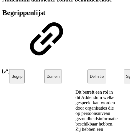
Begrippenlijst
Begrip
Domein
Definitie
Sy
Dit betreft een rol in
dit Addendum welke
gespeeld kan worden
door organisaties die
op persoonsniveau
gezondheidsinformatie
beschikbaar hebben.
Zij hebben een