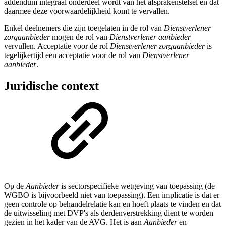
addendum integraal onderdeel wordt van het afsprakenstelsel en dat
daarmee deze voorwaardelijkheid komt te vervallen.
Enkel deelnemers die zijn toegelaten in de rol van
Dienstverlener
zorgaanbieder
mogen de rol van
Dienstverlener aanbieder
vervullen. Acceptatie voor de rol
Dienstverlener zorgaanbieder
is
tegelijkertijd een acceptatie voor de rol van
Dienstverlener
aanbieder
.
Juridische context
Op de
Aanbieder
is sectorspecifieke wetgeving van toepassing (de
WGBO is bijvoorbeeld niet van toepassing). Een implicatie is dat er
geen controle op behandelrelatie kan en hoeft plaats te vinden en dat
de uitwisseling met DVP's als derdenverstrekking dient te worden
gezien in het kader van de AVG. Het is aan
Aanbieder
en