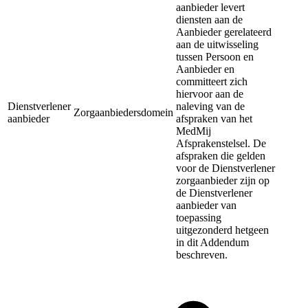
aanbieder levert
diensten aan de
Aanbieder
gerelateerd
aan de uitwisseling
tussen Persoon en
Aanbieder en
committeert zich
hiervoor aan de
Dienstverlener
naleving van de
Zorgaanbiedersdomein
aanbieder
afspraken van het
MedMij
Afsprakenstelsel. De
afspraken die gelden
voor de Dienstverlener
zorgaanbieder zijn op
de Dienstverlener
aanbieder van
toepassing
uitgezonderd hetgeen
in dit Addendum
beschreven.