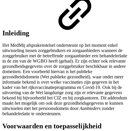
Inleiding
Het MedMij afsprakenstelsel ondersteunt op het moment enkel
uitwisseling tussen zorggebruikers en zorgaanbieders wanneer de
zorggebruiker met de betreffende zorgaanbieder een behandelrelatie
in de zin van de WGBO heeft (gehad). Er zijn echter ook relevante
gezondheidsgegevens over de zorggebruiker beschikbaar in andere
domeinen. Een voorbeeld hiervan is het publieke
gezondheidsdomein (Wet publieke gezondheid), waar onder meer
informatie bekend
is over welke vaccinaties zijn gegeven in het
kader van het rijksvaccinatieprogramma en Covid-19. Ook bij de
uitvoering van de Wet langdurige zorg zijn er relevante gegevens
bekend bij bijvoorbeeld het CIZ en bij zorgkantoren. Dit addendum
maakt het mogelijk om ook deze gezondheidsgegevens te kunnen
uitwisselen met het persoonsdomein door
Aanbieders
zonder
behandelrelatie te ondersteunen.
Voorwaarden en toepasselijkheid