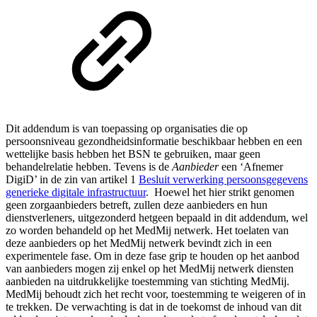
Dit addendum is van toepassing op organisaties die op
persoonsniveau gezondheidsinformatie beschikbaar hebben en een
wettelijke basis hebben het BSN te gebruiken, maar geen
behandelrelatie hebben. Tevens is de
Aanbieder
een ‘Afnemer
DigiD’ in de zin van artikel 1
Besluit verwerking persoonsgegevens
generieke digitale infrastructuur
. Hoewel het hier strikt genomen
geen zorgaanbieders betreft, zullen deze aanbieders en hun
dienstverleners, uitgezonderd hetgeen bepaald in dit addendum, wel
zo worden behandeld op het MedMij netwerk. Het toelaten van
deze aanbieders op het MedMij netwerk bevindt zich in een
experimentele fase. Om in deze fase grip te houden op het aanbod
van aanbieders mogen zij enkel op het MedMij netwerk diensten
aanbieden na uitdrukkelijke toestemming van stichting MedMij.
MedMij behoudt zich het recht voor, toestemming te weigeren of in
te trekken. De verwachting is dat in de toekomst de inhoud van dit