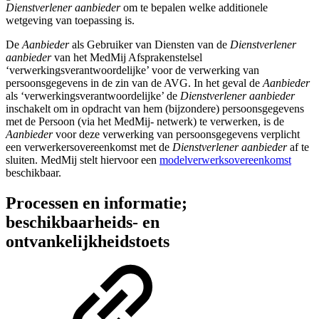
Dienstverlener aanbieder
om te bepalen welke additionele
wetgeving van toepassing is.
De
Aanbieder
als Gebruiker van Diensten van de
Dienstverlener
aanbieder
van het MedMij Afsprakenstelsel
‘verwerkingsverantwoordelijke’ voor de verwerking van
persoonsgegevens in de zin van de AVG. In het geval de
Aanbieder
als ‘verwerkingsverantwoordelijke’ de
Dienstverlener aanbieder
inschakelt om in opdracht van hem (bijzondere) persoonsgegevens
met de Persoon (via het MedMij- netwerk) te verwerken, is de
Aanbieder
voor deze verwerking van persoonsgegevens verplicht
een verwerkersovereenkomst met de
Dienstverlener aanbieder
af te
sluiten. MedMij stelt hiervoor een
modelverwerksovereenkomst
beschikbaar.
Processen en informatie;
beschikbaarheids- en
ontvankelijkheidstoets