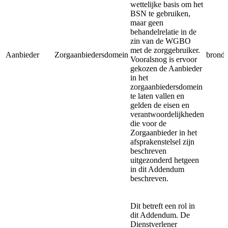
wettelijke basis om het
BSN te gebruiken,
maar geen
behandelrelatie in de
zin van de WGBO
met de zorggebruiker.
Aanbieder
Zorgaanbiedersdomein
brondo
Vooralsnog is ervoor
gekozen de Aanbieder
in het
zorgaanbiedersdomein
te laten vallen en
gelden de eisen en
verantwoordelijkheden
die voor de
Zorgaanbieder in het
afsprakenstelsel zijn
beschreven
uitgezonderd hetgeen
in dit Addendum
beschreven.
Dit betreft een rol in
dit Addendum.
De
Dienstverlener