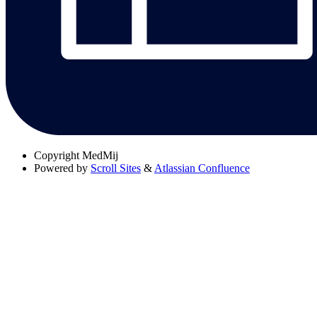
Copyright
MedMij
Powered by
Scroll Sites
&
Atlassian Confluence