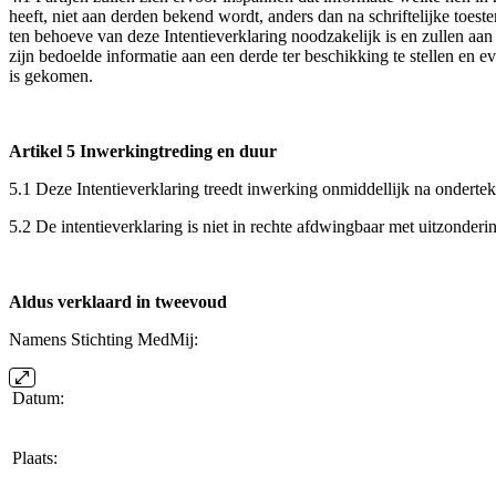
heeft, niet aan derden bekend wordt, anders dan na schriftelijke toest
ten behoeve van deze Intentieverklaring noodzakelijk is en zullen aan
zijn bedoelde informatie aan een derde ter beschikking te stellen en e
is gekomen.
Artikel 5 Inwerkingtreding en duur
5.1 Deze Intentieverklaring treedt inwerking onmiddellijk na ondert
5.2 De intentieverklaring is niet in rechte afdwingbaar met uitzonde
Aldus verklaard in tweevoud
Namens Stichting MedMij:
Datum:
Plaats: