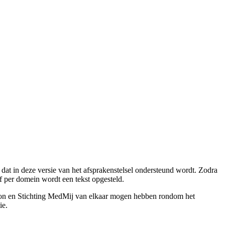
s dat in deze versie van het afsprakenstelsel ondersteund wordt. Zodra
per domein wordt een tekst opgesteld.
rsoon en Stichting MedMij van elkaar mogen hebben rondom het
ie.