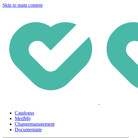
Skip to main content
Catalogus
MedMij
Changemanagement
Documentatie