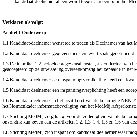
kandidaat-deelnemer alleen wordt toegestaan een rol in het Me
Verklaren
als volgt:
Artikel 1 Onderwerp
1.1 Kandidaat-deelnemer wenst toe te treden als Deelnemer van het M
1.2 Kandidaat-deelnemer gegevensdiensten levert zoals gedefinieerd 
1.3 De in artikel 1.2 bedoelde gegevensdiensten, als onderdeel van 
geaccepteerd op de uitwisseling overeenkomstig het bepaalde in het 
1.4 Kandidaat-deelnemer een inspanningsverplichting heeft een kwali
1.5 Kandidaat-deelnemer een inspanningsverplichting heeft een acce
1.6 Kandidaat-deelnemer in het bezit komt van de benodigde NEN 7510
het Normenkader informatiebeveiliging van het MedMij Afsprakenste
1.7 Stichting MedMij zorgdraagt voor de volledigheid van de benodig
opvolging kan geven aan de artikelen 1.2, 1,3, 1.4, 1.5 en 1.6 van de
1.8 Stichting MedMij zich inspant om kandidaat-deelnemer waar mogel