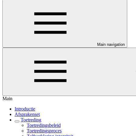
Main navigation
Main
Introductie
Afsprakenset
Toetreding
Toetredingsbeleid
Toetredingsproces