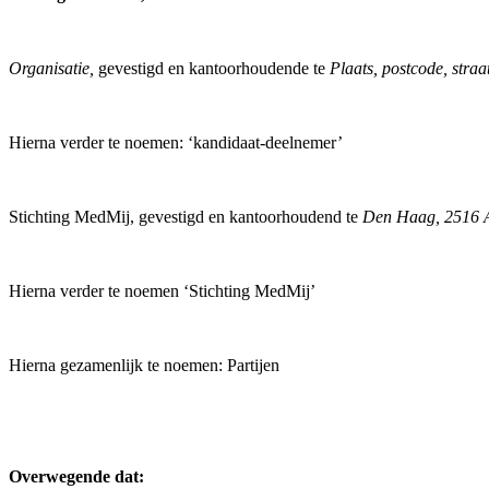
Organisatie,
gevestigd en kantoorhoudende te
Plaats, postcode, stra
Hierna verder te noemen: ‘kandidaat-deelnemer’
Stichting MedMij, gevestigd en kantoorhoudend te
Den Haag, 2516 
Hierna verder te noemen ‘Stichting MedMij’
Hierna gezamenlijk te noemen: Partijen
Overwegende dat: