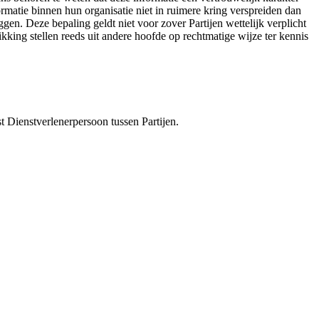
formatie binnen hun organisatie niet in ruimere kring verspreiden dan
en. Deze bepaling geldt niet voor zover Partijen wettelijk verplicht
ikking stellen reeds uit andere hoofde op rechtmatige wijze ter kennis
t Dienstverlenerpersoon tussen Partijen.