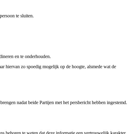
ner persoon te sluiten.
ördineren en te onderhouden.
kaar hiervan zo spoedig mogelijk op de hoogte, alsmede wat de
n brengen nadat beide Partijen met het persbericht hebben ingestemd.
ans behoren te weten dat deze informatie een vertrouwelijk karakter