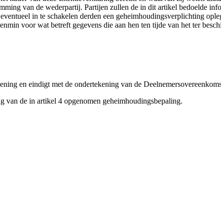
emming van de wederpartij. Partijen zullen de in dit artikel bedoelde in
 eventueel in te schakelen derden een geheimhoudingsverplichting oplegg
venmin voor wat betreft gegevens die aan hen ten tijde van het ter besch
ekening en eindigt met de ondertekening van de Deelnemersovereenkoms
ring van de in artikel 4 opgenomen geheimhoudingsbepaling.