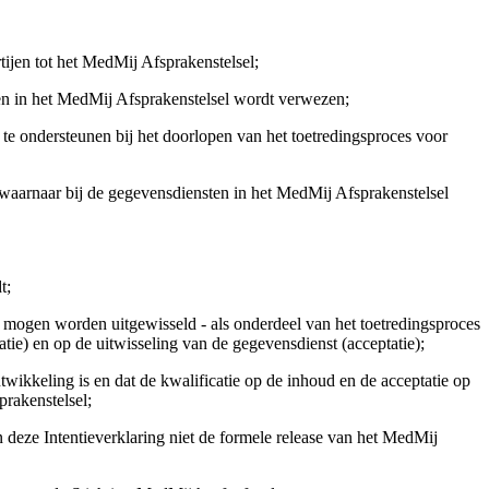
ijen tot het MedMij Afsprakenstelsel;
ten in het MedMij Afsprakenstelsel wordt verwezen;
e ondersteunen bij het doorlopen van het toetredingsproces voor
waarnaar bij de gegevensdiensten in het MedMij Afsprakenstelsel
edt;
e mogen worden uitgewisseld - als onderdeel van het toetredingsproces
tie) en op de uitwisseling van de gegevensdienst (acceptatie);
wikkeling is en dat de kwalificatie op de inhoud en de acceptatie op
prakenstelsel;
deze Intentieverklaring niet de formele release van het MedMij