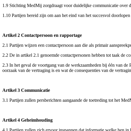
1.9 Stichting MedMij zorgdraagt voor duidelijke communicatie over 
1.10 Partijen bereid zijn om aan het eind van het succesvol doorlo
Artikel 2 Contactpersoon en rapportage
2.1 Partijen wijzen een contactpersoon aan die als primair aanspreekp
2.2 De in artikel 2.1 genoemde contactpersonen hebben tot taak de co
2.3 In het geval de voortgang van de werkzaamheden bij één van de Pa
oorzaak van de vertraging is en wat de consequenties van de vertragin
Artikel 3 Communicatie
3.1 Partijen zullen persberichten aangaande de toetreding tot het Me
Artikel 4 Geheimhouding
4.1 Partijen zullen zich ervoor inspannen dat informatie welke hen in