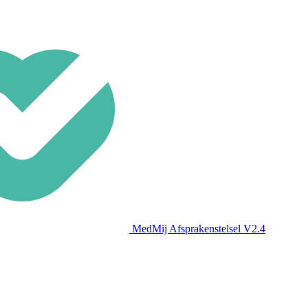
MedMij Afsprakenstelsel V2.4