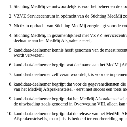
Stichting MedMij verantwoordelijk is voor het beheer en de d
VZVZ Servicecentrum in opdracht van de Stichting MedMij zorgd
Nictiz in opdracht van Stichting MedMij zorgdraagt voor de co
Stichting MedMij, in gezamenlijkheid met VZVZ Servicecentrum
deelname aan het MedMij Afsprakenstelsel;
kandidaat-deelnemer kennis heeft genomen van de meest recente
wordt verwezen;
kandidaat-deelnemer begrijpt wat deelname aan het MedMij Afs
kandidaat-deelnemer zelf verantwoordelijk is voor de implemen
kandidaat-deelnemer begrijpt dat voor de gegevensdiensten die 
van het MedMij Afsprakenstelsel - eerst met succes een toets m
kandidaat-deelnemer begrijpt dat het MedMij Afsprakenstelsel o
de uitwisseling zoals genoemd in Overweging VIII. alleen kan
kandidaat-deelnemer begrijpt dat de release van het MedMij Af
Afsprakenstelsel is, maar juist is bedoeld ter voorbereiding o