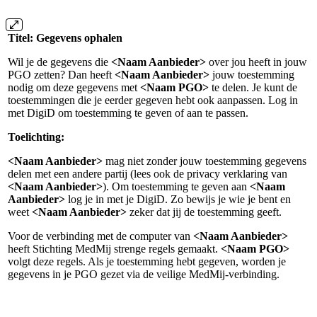
Titel: Gegevens ophalen
Wil je de gegevens die
<Naam Aanbieder>
over jou heeft in jouw
PGO zetten? Dan heeft
<Naam Aanbieder>
jouw toestemming
nodig om deze gegevens met
<Naam PGO>
te delen. Je kunt de
toestemmingen die je eerder gegeven hebt ook aanpassen. Log in
met DigiD om toestemming te geven of aan te passen.
Toelichting:
<Naam Aanbieder>
mag niet zonder jouw toestemming gegevens
delen met een andere partij (lees ook de privacy verklaring van
<Naam Aanbieder>
). Om toestemming te geven aan
<Naam
Aanbieder>
log je in met je DigiD. Zo bewijs je wie je bent en
weet
<Naam Aanbieder>
zeker dat jij de toestemming geeft.
Voor de verbinding met de computer van
<Naam Aanbieder>
heeft Stichting MedMij strenge regels gemaakt.
<Naam PGO>
volgt deze regels. Als je toestemming hebt gegeven, worden je
gegevens in je PGO gezet via de veilige MedMij-verbinding.