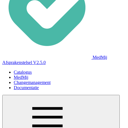
MedMij
Afsprakenstelsel V2.5.0
Catalogus
MedMij
Changemanagement
Documentatie