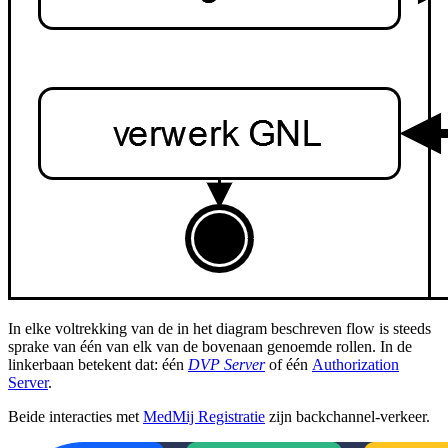
In elke voltrekking van de in het diagram beschreven flow is steeds
sprake van
é
én van elk van de bovenaan genoemde rollen. In de
linkerbaan betekent dat: één
DVP Server
of één
Authorization
Server
.
Beide interacties met
MedMij Registratie
zijn backchannel-verkeer.