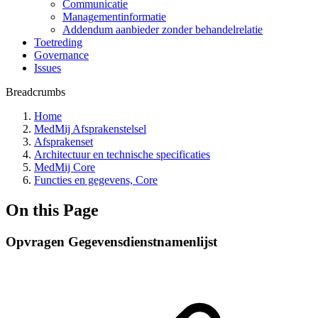
Communicatie
Managementinformatie
Addendum aanbieder zonder behandelrelatie
Toetreding
Governance
Issues
Breadcrumbs
Home
MedMij Afsprakenstelsel
Afsprakenset
Architectuur en technische specificaties
MedMij Core
Functies en gegevens, Core
On this Page
Opvragen Gegevensdienstnamenlijst