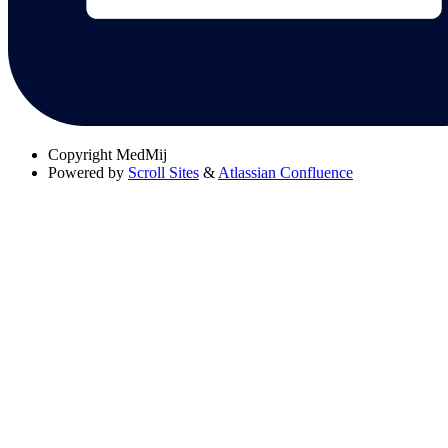
Copyright
MedMij
Powered by
Scroll Sites
&
Atlassian Confluence