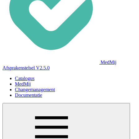
MedMij
Afsprakenstelsel V2.5.0
Catalogus
MedMij
Changemanagement
Documentatie