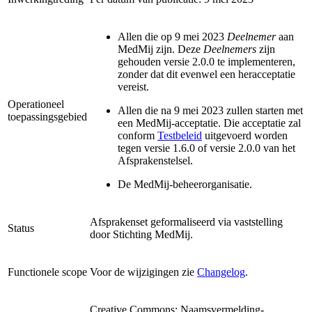
Allen die op 9 mei 2023
Deelnemer
aan
MedMij zijn. Deze
Deelnemers
zijn
gehouden versie 2.0.0
te implementeren,
zonder dat dit evenwel een heracceptatie
vereist.
Operationeel
Allen die na
9 mei 2023 zullen starten met
toepassingsgebied
een MedMij-acceptatie. Die acceptatie zal
conform
Testbeleid
uitgevoerd worden
tegen versie 1.6.0 of versie 2.0.0 van het
Afsprakenstelsel.
De MedMij-beheerorganisatie.
Afsprakenset geformaliseerd via vaststelling
Status
door Stichting MedMij.
Functionele scope
Voor de wijzigingen zie
Changelog
.
Creative Commons: Naamsvermelding-