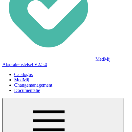
MedMij
Afsprakenstelsel V2.5.0
Catalogus
MedMij
Changemanagement
Documentatie