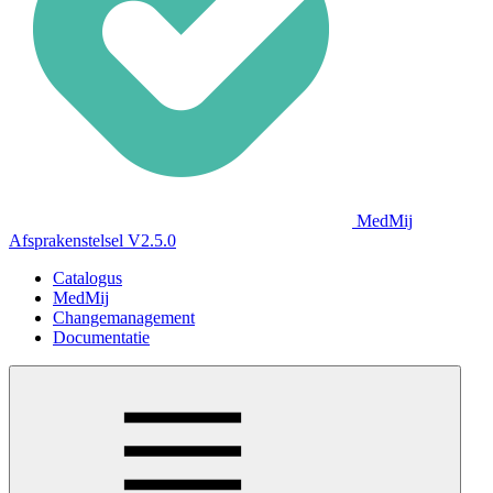
MedMij
Afsprakenstelsel V2.5.0
Catalogus
MedMij
Changemanagement
Documentatie