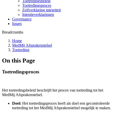
Toetredingsbeleid
Toetredingsproces
Zelfverklaring integriteit
Intentieverklaringen
Governance
Issues
Breadcrumbs
Home
MedMij Afsprakenstelsel
Toetreding
On this Page
Toetredingsproces
Het toetredingsbeleid beschrijft het proces van toetreding tot het
MedMij Afsprakenstelsel.
Doel:
Het toetredingsproces heeft als doel een gecontroleerde
toetreding tot het MedMij Afsprakenstelsel mogelijk te maken.