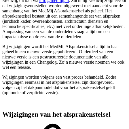
MedMij, dit kan via
info@medmij.nl
. Stichting MedMij zorgt ervoor
dat wijzigingsvoorstellen worden uitgewerkt met aandacht voor de
samenhang van het MedMij Afsprakenstelsel als geheel. Het
afsprakenstelsel bestaat uit een samenhangende set van afspraken
(juridisch kader, overeenkomsten, architectuur, diensten en
technische specificaties, etc.) met veel onderlinge afhankelijkheden.
Aanpassing van een van de onderdelen vraagt altijd om een
impactanalyse op de rest van de onderdelen.
Bij wijzigingen wordt het MedMij Afsprakenstelsel altijd in haar
geheel in een nieuwe versie gepubliceerd. Onderdeel van een
nieuwe versie is een gestructureerde documentatie van alle
wijzigingen in een Changelog. Zo’n nieuwe versie noemen we ook
wel een release.
Wijzigingen worden volgens een vast proces behandeld. Zodra
wijzigingen eenmaal in het afsprakenstelsel zijn doorgevoerd,
volgen zij het dakpanmodel dat voor het afsprakenstelsel geldt
(optionele of verplichte versie).
Wijzigingen van het afsprakenstelsel