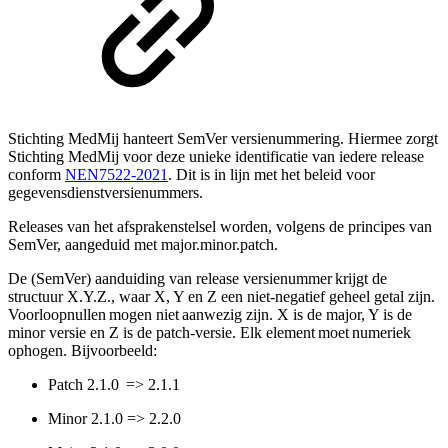
Stichting MedMij hanteert SemVer versienummering. Hiermee zorgt
Stichting MedMij voor deze unieke identificatie van iedere release
conform
NEN7522-2021
. Dit is in lijn met het beleid voor
gegevensdienstversienummers.
Releases van het afsprakenstelsel worden, volgens de principes van
SemVer, aangeduid met major.minor.patch.
De (SemVer) aanduiding van release versienummer krijgt de
structuur X.Y.Z., waar X, Y en Z een niet-negatief geheel getal zijn.
Voorloopnullen mogen niet aanwezig zijn. X is de major, Y is de
minor versie en Z is de patch-versie. Elk element moet numeriek
ophogen. Bijvoorbeeld:
Patch 2.1.0 => 2.1.1
Minor 2.1.0 => 2.2.0