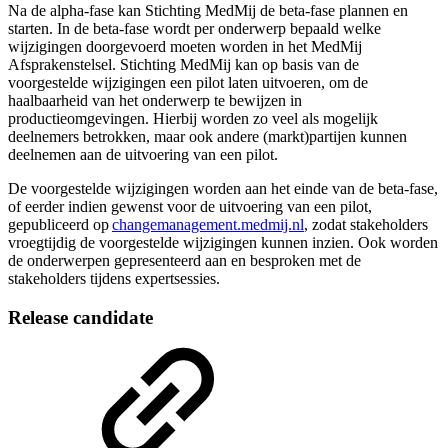
Na de alpha-fase kan Stichting MedMij de beta-fase plannen en
starten. In de beta-fase wordt per onderwerp bepaald welke
wijzigingen doorgevoerd moeten worden in het MedMij
Afsprakenstelsel. Stichting MedMij kan op basis van de
voorgestelde wijzigingen een pilot laten uitvoeren, om de
haalbaarheid van het onderwerp te bewijzen in
productieomgevingen. Hierbij worden zo veel als mogelijk
deelnemers betrokken, maar ook andere (markt)partijen kunnen
deelnemen aan de uitvoering van een pilot.
De voorgestelde wijzigingen worden aan het einde van de beta-fase,
of eerder indien gewenst voor de uitvoering van een pilot,
gepubliceerd op
changemanagement.medmij.nl
, zodat stakeholders
vroegtijdig de voorgestelde wijzigingen kunnen inzien. Ook worden
de onderwerpen gepresenteerd aan en besproken met de
stakeholders tijdens expertsessies.
Release candidate