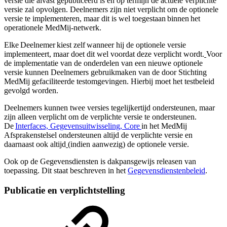
versie die alvast gepubliceerd is en op termijn de actuele verplichte
versie zal opvolgen. Deelnemers zijn niet verplicht om de optionele
versie te implementeren, maar dit is wel toegestaan binnen het
operationele MedMij-netwerk.
Elke Deelnemer kiest zelf wanneer hij de optionele versie
implementeert, maar doet dit wel voordat deze verplicht wordt.
Voor
de implementatie van de onderdelen van een nieuwe optionele
versie kunnen Deelnemers gebruikmaken van de door Stichting
MedMij gefaciliteerde testomgevingen. Hierbij moet het testbeleid
gevolgd worden.
Deelnemers kunnen twee versies tegelijkertijd ondersteunen, maar
zijn alleen verplicht om de verplichte versie te ondersteunen.
De
Interfaces, Gegevensuitwisseling, Core
in het MedMij
Afsprakenstelsel ondersteunen altijd de verplichte versie en
daarnaast ook altijd
(indien aanwezig) de optionele versie.
Ook op de Gegevensdiensten is dakpansgewijs releasen van
toepassing. Dit staat beschreven in het
Gegevensdienstenbeleid
.
Publicatie en verplichtstelling