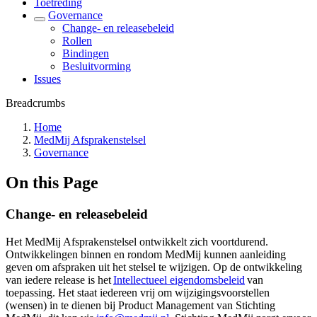
Toetreding
Governance
Change- en releasebeleid
Rollen
Bindingen
Besluitvorming
Issues
Breadcrumbs
Home
MedMij Afsprakenstelsel
Governance
On this Page
Change- en releasebeleid
Het MedMij Afsprakenstelsel ontwikkelt zich voortdurend.
Ontwikkelingen binnen en rondom MedMij kunnen aanleiding
geven om afspraken uit het stelsel te wijzigen. Op de ontwikkeling
van iedere release is het
Intellectueel eigendomsbeleid
van
toepassing. Het staat iedereen vrij om wijzigingsvoorstellen
(wensen) in te dienen bij Product Management van Stichting