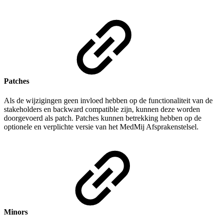
Patches
Als de wijzigingen geen invloed hebben op de functionaliteit van de
stakeholders en backward compatible zijn, kunnen deze worden
doorgevoerd als patch. Patches kunnen betrekking hebben op de
optionele en verplichte versie van het MedMij Afsprakenstelsel.
Minors