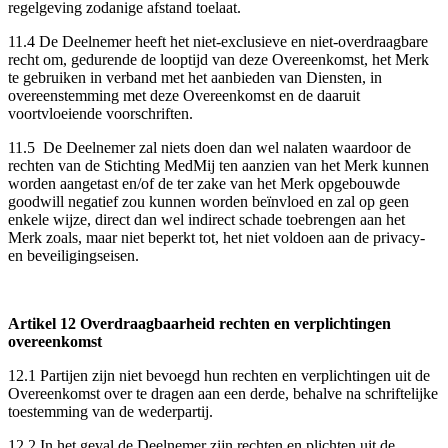
regelgeving zodanige afstand toelaat.
11.4 De Deelnemer heeft het niet-exclusieve en niet-overdraagbare
recht om, gedurende de looptijd van deze Overeenkomst, het Merk
te gebruiken in verband met het aanbieden van Diensten, in
overeenstemming met deze Overeenkomst en de daaruit
voortvloeiende voorschriften.
11.5 De Deelnemer zal niets doen dan wel nalaten waardoor de
rechten van de Stichting MedMij ten aanzien van het Merk kunnen
worden aangetast en/of de ter zake van het Merk opgebouwde
goodwill negatief zou kunnen worden beïnvloed en zal op geen
enkele wijze, direct dan wel indirect schade toebrengen aan het
Merk zoals, maar niet beperkt tot, het niet voldoen aan de privacy-
en beveiligingseisen.
Artikel 12 Overdraagbaarheid rechten en verplichtingen
overeenkomst
12.1 Partijen zijn niet bevoegd hun rechten en verplichtingen uit de
Overeenkomst over te dragen aan een derde, behalve na schriftelijke
toestemming van de wederpartij.
12.2 In het geval de Deelnemer zijn rechten en plichten uit de