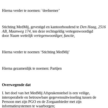
Hierna verder te noemen: ‘deelnemer’
Stichting MedMij, gevestigd en kantoorhoudend te
Den Haag, 2516
AB, Maanweg 174,
ten deze rechtsgeldig vertegenwoordigd
door
Naam wettelijk vertegenwoordiger, functie,
Hierna verder te noemen ‘Stichting MedMij’
Hierna gezamenlijk te noemen: Partijen
Overwegende
dat
I. het doel van het MedMij Afsprakenstelsel is een veilige,
interoperabele en betrouwbare gegevensuitwisseling tussen de
Persoon met zijn PGO en de Zorgaanbieder met zijn
informatiesystemen te waarborgen;