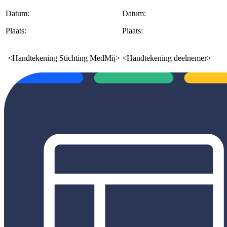
Datum:
Datum:
Plaats:
Plaats:
<Handtekening Stichting MedMij>
<Handtekening deelnemer>