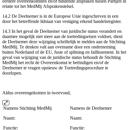
eerdere overeenkomsten en/of bindende afspraken tussen Partijen in
relatie tot het MedMij Afsprakenstelsel.
14.2 De Deelnemer is in de Europese Unie ingeschreven in een
door het betreffende lidstaat van vestiging erkend handelsregister.
14.3 In het geval de Deelnemer van juridische status verandert en
daarmee mogelijk niet meer aan de toetredingseisen voldoet, dient
de Deelnemer deze wijziging schriftelijk te melden aan de Stichting
MedMij. Te denken valt aan overname door een onderneming
buiten Nederland of de EU, fusie of splitsing en faillissement. In het
geval van wijziging van de juridische status behoudt de Stichting
MedMij het recht de Overeenkomst te beëindigen en/of de
Deelnemer te vragen opnieuw de Toetredingsprocedure te
doorlopen.
Aldus overeengekomen in tweevoud,
Namens Stichting MedMij
Namens de Deelnemer
Naam:
Naam:
Functie:
Functie: