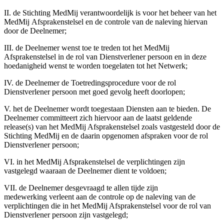
II. de Stichting MedMij verantwoordelijk is voor het beheer van het
MedMij Afsprakenstelsel en de controle van de naleving hiervan
door de Deelnemer;
III. de Deelnemer wenst toe te treden tot het MedMij
Afsprakenstelsel in de rol van Dienstverlener persoon en in deze
hoedanigheid wenst te worden toegelaten tot het Netwerk;
IV. de Deelnemer de Toetredingsprocedure voor de rol
Dienstverlener persoon met goed gevolg heeft doorlopen;
V. het de Deelnemer wordt toegestaan Diensten aan te bieden. De
Deelnemer committeert zich hiervoor aan de laatst geldende
release(s) van het MedMij Afsprakenstelsel zoals vastgesteld door de
Stichting MedMij en de daarin opgenomen afspraken voor de rol
Dienstverlener persoon;
VI. in het MedMij Afsprakenstelsel de verplichtingen zijn
vastgelegd waaraan de Deelnemer dient te voldoen;
VII. de Deelnemer desgevraagd te allen tijde zijn
medewerking verleent aan de controle op de naleving van de
verplichtingen die in het MedMij Afsprakenstelsel voor de rol van
Dienstverlener persoon zijn vastgelegd;