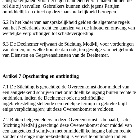
aansprakelijkheid voor het eigen handelen en/of nalaten binnen de
rol die zij vervullen. Gebruikers kunnen zich jegens Partijen
onmiddellijk en direct op deze aansprakelijkheid beroepen.
6.2 In het kader van aansprakelijkheid gelden de algemene regels
van het Nederlands recht ten aanzien van de inhoud en omvang van
wettelijke verplichtingen tot schadevergoeding.
6.3 De Deelnemer vrijwaart de Stichting MedMij voor vorderingen
van derden, uit welke hoofde dan ook, ten gevolge van het gebruik
van Diensten en Gegevensdiensten van de Deelnemer.
Artikel 7 Opschorting en ontbinding
7.1 De Stichting is gerechtigd de Overeenkomst door middel van
een aangetekend schrijven met onmiddellijke ingang buiten rechte te
ontbinden, indien de Deelnemer ook na schriftelijke
ingebrekestelling stellende een redelijke termijn in gebreke blijft
enige verplichting(en) uit deze Overeenkomst te voldoen.
7.2 Buiten hetgeen elders in deze Overeenkomst is bepaald, is de
Stichting MedMij gerechtigd deze Overeenkomst door middel van
een aangetekend schrijven met onmiddellijke ingang buiten rechte
zonder dat enige ingebrekestelling is vereist te ontbinden indien: