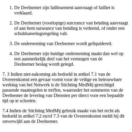
De Deelnemer zijn faillissement aanvraagt of failliet is
verklaard.
De Deelnemer (voorlopige) surceance van betaling aanvraagt
of aan hem surseance van betaling is verleend, of onder een
schuldsaneringsregeling valt.
De onderneming van Deelnemer wordt geliquideerd.
De Deelnemer zijn huidige onderneming staakt dan wel op
een aanmerkelijk deel van het vermogen van de
Deelnemer beslag wordt gelegd.
7. 3 Indien niet-nakoming als bedoeld in artikel 7.1 van de
Overeenkomst een gevaar vormt voor de veilige en betrouwbare
werking van het Netwerk is de Stichting MedMij gerechtigd
passende maatregelen te treffen, waaronder het sommeren van de
Deelnemer de levering van Diensten per direct voor een bepaalde
tijd op te schorten.
7.4 Indien de Stichting MedMij gebruik maakt van het recht als
bedoeld in artikel 7.2 en/of 7.3 van de Overeenkomst meldt hij dit
onverwijld aan de Deelnemer.