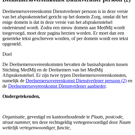
Deelnemersovereenkomst Dienstverlener persoon is in deze versie
van het afsprakenstelsel gericht op het domein Zorg, omdat dit het
enige domein is dat in deze versie van het afsprakenstelsel
ondersteund wordt. Zodra een nieuw domein aan MedMij wordt
toegevoegd, moet deze pagina herzien worden. Er moet dan een
generieke tekst geschreven worden, of per domein wordt een tekst
opgesteld.
Doel
De Deelnemersovereenkomsten bevatten de basisafspraken tussen
Stichting MedMij en de Deelnemers van het MedMij
Afsprakenstelsel. Er zijn twee typen Deelnemersovereenkomsten,
namelijk de
Deelnemersovereenkomst Dienstverlener persoon (2)
en
de
Deelnemersovereenkomst Dienstverlener aanbieder
.
Ondergetekenden,
Organisatie,
gevestigd en kantoorhoudende te
Plaats, postcode,
straat nummer,
ten deze rechtsgeldig vertegenwoordigd door
Naam
wettelijk vertegenwoordiger, functie,