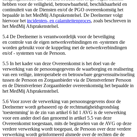
hebben voor de veiligheid, betrouwbaarheid, beschikbaarheid en
continuïteit van de Diensten en/of de PGO overeenkomstig het
bepaalde in het MedMij Afsprakenstelsel. De Deelnemer volgt
hiervoor het
incidenten- en calamiteitenproces
, zoals beschreven in
het MedMij Afsprakenstelsel.
5.4 De Deelnemer is verantwoordelijk voor de beveiliging
en controle van de eigen netwerkverbindingen en -systemen die
worden gebruikt voor de koppeling met de netwerkverbindingen
en/of - systemen van de Persoon.
5.5 In het kader van deze Overeenkomst is het doel van de
verwerking van de persoonsgegevens de waarborging en realisering
van een veilige, interoperabele en betrouwbare gegevensuitwisseling
tussen de Persoon en Zorgaanbieder via de Dienstverlener Persoon
en de Dienstverlener Zorgaanbieder overeenkomstig het bepaalde in
het MedMij Afsprakenstelsel.
5.6 Voor zover de verwerking van persoonsgegevens door de
Deelnemer wordt gebaseerd op de rechtmatigheidsgrondslag
'toestemming' in de zin van artikel 6 lid 1 AVG is de verwerking
voor een ander doel dan genoemd in artikel 5.5 van deze
Overeenkomst toegestaan, mits de beginselen van de AVG op deze
verdere verwerking wordt toegepast, de Persoon over deze verdere
verwerking wordt geïnformeerd alsmede over de rechten die de