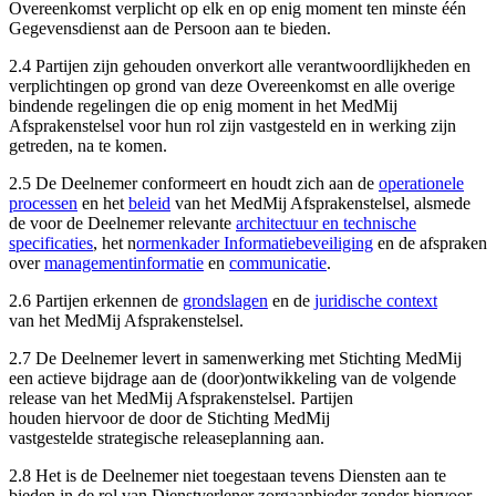
Overeenkomst verplicht op elk en op enig moment ten minste één
Gegevensdienst aan de Persoon aan te bieden.
2.4 Partijen zijn gehouden onverkort alle verantwoordlijkheden en
verplichtingen op grond van deze Overeenkomst en alle overige
bindende regelingen die op enig moment in het MedMij
Afsprakenstelsel voor hun rol zijn vastgesteld en in werking zijn
getreden, na te komen.
2.5 De Deelnemer conformeert en houdt zich aan de
operationele
processen
en het
beleid
van het MedMij Afsprakenstelsel, alsmede
de voor de Deelnemer relevante
architectuur en technische
specificaties
, het n
ormenkader Informatiebeveiliging
en de afspraken
over
managementinformatie
en
communicatie
.
2.6 Partijen erkennen de
grondslagen
en de
juridische context
van het MedMij Afsprakenstelsel.
2.7 De Deelnemer levert in samenwerking met Stichting MedMij
een actieve bijdrage aan de (door)ontwikkeling van de volgende
release van het MedMij Afsprakenstelsel. Partijen
houden hiervoor de door de Stichting MedMij
vastgestelde strategische releaseplanning aan.
2.8 Het is de Deelnemer niet toegestaan tevens Diensten aan te
bieden in de rol van Dienstverlener zorgaanbieder zonder hiervoor