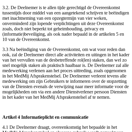
3.2. De Deelnemer is te allen tijde gerechtigd de Overeenkomst
tussentijds door middel van een aangetekend schrijven te beëindigen
met inachtneming van een opzegtermijn van vier weken,
onverminderd zijn lopende verplichtingen uit deze Overeenkomst
zoals, doch niet beperkt tot geheimhouding, privacy en
(informatie)beveiliging, als ook nader bepaald in de artikelen 5 en
10 van de Overeenkomst.
3.3 Na beëindiging van de Overeenkomst, om wat voor reden dan
ook, zal de Deelnemer direct alle activiteiten en uitingen in het kader
van het vervullen van de desbetreffende rol(len) staken, dan wel zo
snel mogelijk staken als praktisch haalbaar is. De Deelnemer zal alle
medewerking verlenen aan het proces uittreding, zoals opgenomen
in het MedMij Afsprakenstelsel. De Deelnemer verleent tevens alle
medewerking om zijn Gebruikers te informeren over de stopzetting
van de Diensten evenals de verwijzing naar meer informatie voor de
mogelijkheden om via een andere Dienstverlener persoon Diensten
in het kader van het MedMij Afsprakenstelsel af te nemen.
Artikel 4 Informatieplicht en communicatie
4.1 De Deelnemer draagt, overeenkomstig het bepaalde in het