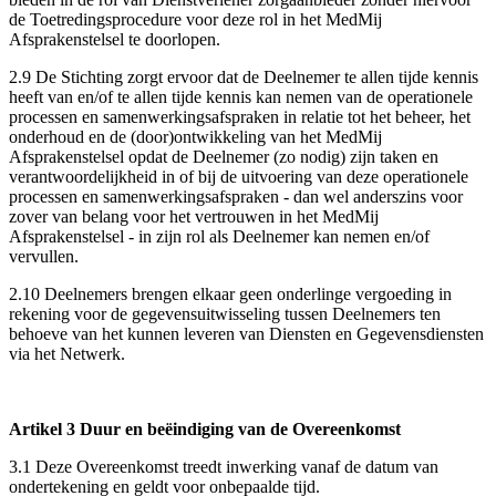
de Toetredingsprocedure voor deze rol in het MedMij
Afsprakenstelsel te doorlopen.
2.9 De Stichting zorgt ervoor dat de Deelnemer te allen tijde kennis
heeft van en/of te allen tijde kennis kan nemen van de operationele
processen en samenwerkingsafspraken in relatie tot het beheer, het
onderhoud en de (door)ontwikkeling van het MedMij
Afsprakenstelsel opdat de Deelnemer (zo nodig) zijn taken en
verantwoordelijkheid in of bij de uitvoering van deze operationele
processen en samenwerkingsafspraken - dan wel anderszins voor
zover van belang voor het vertrouwen in het MedMij
Afsprakenstelsel - in zijn rol als Deelnemer kan nemen en/of
vervullen.
2.10 Deelnemers brengen elkaar geen onderlinge vergoeding in
rekening voor de gegevensuitwisseling tussen Deelnemers ten
behoeve van het kunnen leveren van Diensten en Gegevensdiensten
via het Netwerk.
Artikel 3 Duur en beëindiging van de Overeenkomst
3.1 Deze Overeenkomst treedt inwerking vanaf de datum van
ondertekening en geldt voor onbepaalde tijd.