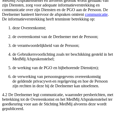
MedMij Afsprakenstelsel en alvorens gebruik wordt gemaakt van
zijn Diensten, zorg voor adequate informatieverstrekking en
communicatie over zijn Diensten en de PGO aan de Persoon. De
Deelnemer hanteert hiervoor de afspraken omtrent
communicatie
.
De informatieverstrekking heeft tenminste betrekking op:
deze Overeenkomst;
de overeenkomst van de Deelnemer met de Persoon;
de verantwoordelijkheid van de Persoon;
de Gebruikersvoorlichting zoals ter beschikking gesteld in het
MedMij Afsprakenstelsel;
de werking van de PGO en bijbehorende Dienst(en);
de verwerking van persoonsgegevens overeenkomstig
de geldende privacywet-en regelgeving en hoe de Persoon
zijn rechten in deze bij de Deelnemer kan uitoefenen.
4.2 De Deelnemer legt communicatie, waaronder persberichten, met
betrekking tot de Overeenkomst en het MedMij Afsprakenstelsel ter
goedkeuring voor aan de Stichting MedMij alvorens deze wordt
gepubliceerd.