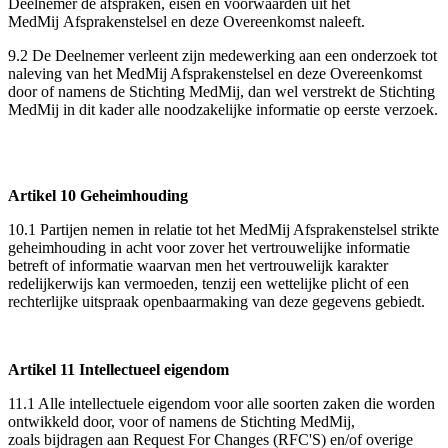
Deelnemer de afspraken, eisen en voorwaarden uit het
MedMij Afsprakenstelsel en deze Overeenkomst naleeft.
9.2 De Deelnemer verleent zijn medewerking aan een onderzoek tot
naleving van het MedMij Afsprakenstelsel en deze Overeenkomst
door of namens de Stichting MedMij, dan wel verstrekt de Stichting
MedMij in dit kader alle noodzakelijke informatie op eerste verzoek.
Artikel 10 Geheimhouding
10.1 Partijen nemen in relatie tot het MedMij Afsprakenstelsel strikte
geheimhouding in acht voor zover het vertrouwelijke informatie
betreft of informatie waarvan men het vertrouwelijk karakter
redelijkerwijs kan vermoeden, tenzij een wettelijke plicht of een
rechterlijke uitspraak openbaarmaking van deze gegevens gebiedt.
Artikel 11 Intellectueel eigendom
11.1 Alle intellectuele eigendom voor alle soorten zaken die worden
ontwikkeld door, voor of namens de Stichting MedMij,
zoals bijdragen aan Request For Changes (RFC'S) en/of overige