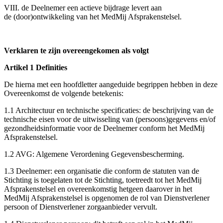
VIII. de Deelnemer een actieve bijdrage levert aan
de (door)ontwikkeling van het MedMij Afsprakenstelsel.
Verklaren te zijn overeengekomen als volgt
Artikel 1 Definities
De hierna met een hoofdletter aangeduide begrippen hebben in deze
Overeenkomst de volgende betekenis:
1.1 Architectuur en technische specificaties: de beschrijving van de
technische eisen voor de uitwisseling van (persoons)gegevens en/of
gezondheidsinformatie voor de Deelnemer conform het MedMij
Afsprakenstelsel.
1.2 AVG: Algemene Verordening Gegevensbescherming.
1.3 Deelnemer: een organisatie die conform de statuten van de
Stichting is toegelaten tot de Stichting, toetreedt tot het MedMij
Afsprakenstelsel en overeenkomstig hetgeen daarover in het
MedMij Afsprakenstelsel is opgenomen de rol van Dienstverlener
persoon of Dienstverlener zorgaanbieder vervult.