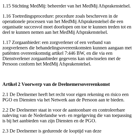
1.15 Stichting MedMij: beheerder van het MedMij Afsprakenstelsel.
1.16 Toetredingsprocedure: procedure zoals beschreven in de
operationele processen van het MedMij Afsprakenstelsel die een
organisatie succesvol moet doorlopen om toe te kunnen treden tot en
deel te kunnen nemen aan het MedMij Afsprakenstelsel.
1.17 Zorgaanbieder: een zorgverlener of een verband van
zorgverleners die behandelingsovereenkomsten kunnen aangaan met
patiënten overeenkomstig artikel 7:446 BW, en die via een
Dienstverlener zorgaanbieder gegevens kan uitwisselen met de
Persoon conform het MedMij Afsprakenstelsel.
Artikel 2 Voorwerp van de Deelnemersovereenkomst
2.1 De Deelnemer heeft het recht voor eigen rekening en risico een
PGO en Diensten via het Netwerk aan de Persoon aan te bieden.
2.2 De Deelnemer staat in voor de aantoonbare en controleerbare
naleving van de Nederlandse wet- en regelgeving die van toepassing
is bij het aanbieden van zijn Diensten en de PGO.
2.3 De Deelnemer is gedurende de looptijd van deze