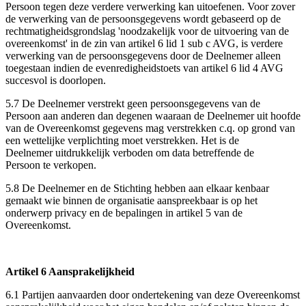
Persoon tegen deze verdere verwerking kan uitoefenen. Voor zover
de verwerking van de persoonsgegevens wordt gebaseerd op de
rechtmatigheidsgrondslag 'noodzakelijk voor de uitvoering van de
overeenkomst' in de zin van artikel 6 lid 1 sub c AVG, is verdere
verwerking van de persoonsgegevens door de Deelnemer alleen
toegestaan indien de evenredigheidstoets van artikel 6 lid 4 AVG
succesvol is doorlopen.
5.7 De Deelnemer verstrekt geen persoonsgegevens van de
Persoon aan anderen dan degenen waaraan de Deelnemer uit hoofde
van de Overeenkomst gegevens mag verstrekken c.q. op grond van
een wettelijke verplichting moet verstrekken. Het is de
Deelnemer uitdrukkelijk verboden om data betreffende de
Persoon te verkopen.
5.8 De Deelnemer en de Stichting hebben aan elkaar kenbaar
gemaakt wie binnen de organisatie aanspreekbaar is op het
onderwerp privacy en de bepalingen in artikel 5 van de
Overeenkomst.
Artikel 6 Aansprakelijkheid
6.1 Partijen aanvaarden door ondertekening van deze Overeenkomst