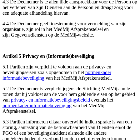
4.3 De Deelnemer is te allen tijde aanspreekbaar voor de Persoon op
het verlenen van zijn Diensten aan de Persoon en draagt zorg voor
een adequate afhandeling hiervan.
4.4 De Deelnemer geeft toestemming voor vermelding van zijn
organisatie, zijn rol in het MedMij Afsprakenstelsel en
zijn Gegevensdiensten op de MedMij-website.
Artikel 5 Privacy en (Informatie)beveiliging
5.1 Partijen zijn verplicht te voldoen aan de privacy- en
beveiligingseisen zoals opgenomen in het
normenkader
informatiebeveiliging
van het MedMij Afsprakenstelsel.
5.2 De Deelnemer is verplicht jegens de Stichting MedMij aan te
tonen dat hij voldoet aan de voor hem geldende eisen op het gebied
van
privacy- en informatiebeveiligingsbeleid
evenals het
normenkader informatiebeveiliging
van het MedMij
Afsprakenstelsel.
5.3 Partijen informeren elkaar onverwijld indien sprake is van een
storing, aantasting van de betrouwbaarheid van Diensten en/of de
PGO of een beveiligingsincident alsmede alle andere
aangelegenheden die verband houden met of gevolgen kunnen