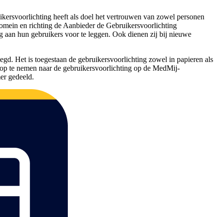
ikersvoorlichting heeft als doel het vertrouwen van zowel personen
domein en richting de Aanbieder de Gebruikersvoorlichting
 aan hun gebruikers voor te leggen. Ook dienen zij bij nieuwe
gd. Het is toegestaan de gebruikersvoorlichting zowel in papieren als
k op te nemen naar de gebruikersvoorlichting op de MedMij-
mer gedeeld.