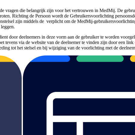
de vragen die belangrijk zijn voor het vertrouwen in MedMij. De gebru
rgroten. Richting de Persoon wordt de Gebruikersvoorlichting persoons
stelsel zijn middels de
verplicht om de MedMij-gebruikersvoorlichting
 leggen.
ient door deelnemers in deze vorm aan de gebruiker te worden voorgele
oet tevens via de website van de deelnemer te vinden zijn door een lin
ding tot het stelsel en bij wijziging van de voorlichting met de deelne