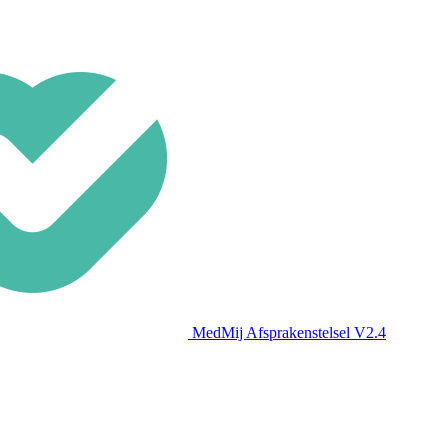
MedMij Afsprakenstelsel V2.4