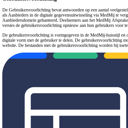
De Gebruikersvoorlichting bevat antwoorden op een aantal veelgestel
als Aanbieders in de digitale gegevensuitwisseling via MedMij te ve
Aanbiedersdomein gehanteerd. Deelnemers aan het MedMij Afspraken
versies de gebruikersvoorlichting opnieuw aan hun gebruikers voor te
De gebruikersvoorlichting is vormgegeven in de MedMij-huisstijl en d
digitale vorm met de gebruiker te delen. De gebruikersvoorlichting m
website. De bestanden met de gebruikersvoorlichting worden bij toetre