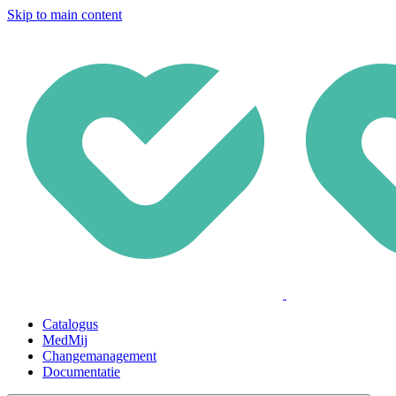
Skip to main content
Catalogus
MedMij
Changemanagement
Documentatie