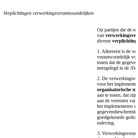
Verplichtingen verwerkingsverantwoordelijken
Op partijen die de ro
van
verwerkingsver
diverse
verplichting
1. Allereerst is de 
verantwoordelijk voor
tonen dat de gegeve
neergelegd in de AV
2. De verwerkingsver
voor het implemente
organisatorische m
aan te tonen, dat zij
aan de vereisten va
het implementeren v
gegevensbescherming
goedgekeurde gedrag
naleving.
3. Verwerkingsveran