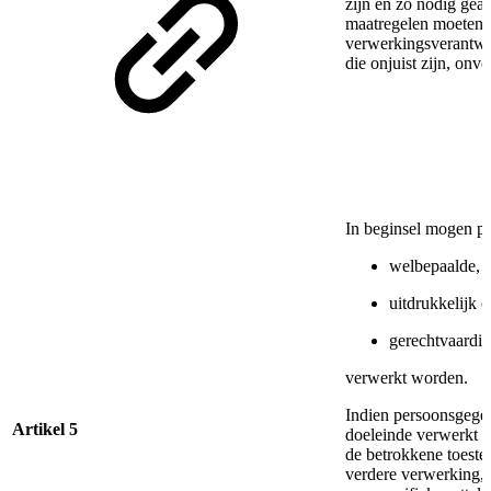
zijn en zo nodig geac
maatregelen moeten
verwerkingsverantwo
die onjuist zijn, onve
In beginsel mogen pe
welbepaalde,
uitdrukkelijk
gerechtvaardi
verwerkt worden.
Indien persoonsgegev
Artikel 5
doeleinde verwerkt wo
de betrokkene toest
verdere verwerking, o