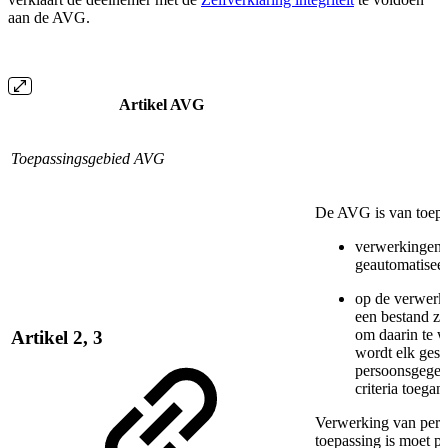
aan de AVG.
Artikel AVG
Toepassingsgebied AVG
De AVG is van toepa
verwerkingen d
geautomatiseer
op de verwerk
een bestand zi
om daarin te 
Artikel 2, 3
wordt elk gest
persoonsgegev
criteria toegank
Verwerking van per
toepassing is moet pl