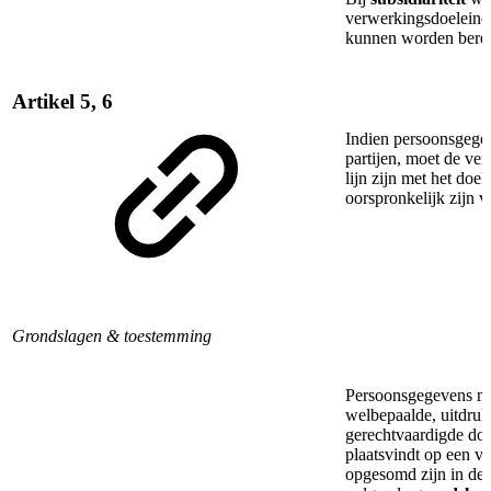
verwerkingsdoeleind
kunnen worden berei
Artikel 5, 6
Indien persoonsgege
partijen, moet de ver
lijn zijn met het do
oorspronkelijk zijn 
Grondslagen & toestemming
Persoonsgegevens mo
welbepaalde, uitdruk
gerechtvaardigde doe
plaatsvindt op een va
opgesomd zijn in de 