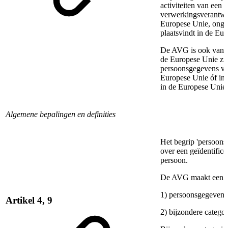
activiteiten van een 
verwerkingsverantwoo
Europese Unie, ongea
plaatsvindt in de Eu
De AVG is ook van to
de Europese Unie zijn
persoonsgegevens ve
Europese Unie óf ind
in de Europese Unie
Algemene bepalingen en definities
Het begrip 'persoonsg
over een geïdentifice
persoon.
De AVG maakt een on
1) persoonsgegevens
Artikel 4, 9
2) bijzondere categ