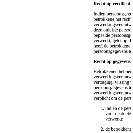
Recht op rectificati
Indien persoonsgegeve
betrokkene het recht
verwerkingsverantwoo
deze onjuiste persoo
bepaalde persoonsge
verwerkt, gelet op d
heeft de betrokkene 
persoonsgegevens te
Recht op gegevensw
Betrokkenen hebben 
verwerkingsverantwoo
vertraging, wissing 
persoonsgegevens te 
verwerkingsverantwoo
verplicht om de pers
indien de pers
voor de doelei
verwerkt;
de betrokkene 