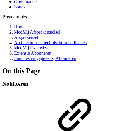
Governance
Issues
Breadcrumbs
Home
MedMij Afsprakenstelsel
Afsprakenset
Architectuur en technische specificaties
MedMij Extensies
Extensie Abonneren
Functies en gegevens, Abonneren
On this Page
Notificeren