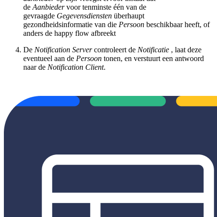
de
Aanbieder
voor tenminste één van de
gevraagde
Gegevensdiensten
überhaupt
gezondheidsinformatie van die
Persoon
beschikbaar heeft, of
anders de happy flow afbreekt
De
Notification Server
controleert de
Notificatie
, laat deze
eventueel aan de
Persoon
tonen, en verstuurt een antwoord
naar de
Notification Client
.