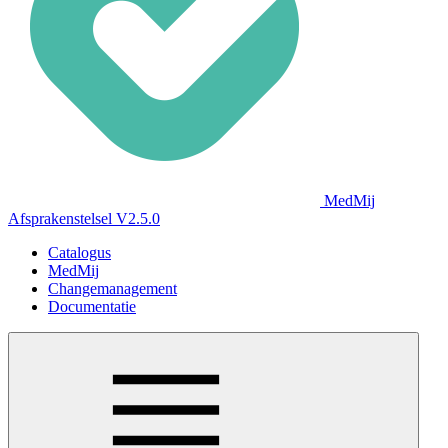
MedMij
Afsprakenstelsel V2.5.0
Catalogus
MedMij
Changemanagement
Documentatie