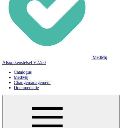
MedMij
Afsprakenstelsel V2.5.0
Catalogus
MedMij
Changemanagement
Documentatie