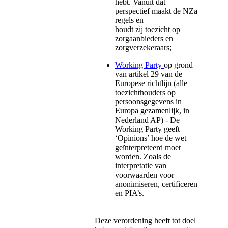
hebt. Vanuit dat
perspectief maakt de NZa
regels en
houdt zij toezicht op
zorgaanbieders en
zorgverzekeraars;
Working Party
op grond
van artikel 29 van de
Europese richtlijn (alle
toezichthouders op
persoonsgegevens in
Europa gezamenlijk, in
Nederland AP) - De
Working Party geeft
‘Opinions’ hoe de wet
geïnterpreteerd moet
worden. Zoals de
interpretatie van
voorwaarden voor
anonimiseren, certificeren
en PIA’s.
Deze verordening heeft tot doel