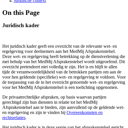
Juridische context
On this Page
Juridisch kader
Het juridisch kader geeft een overzicht van de relevante wet- en
regelgeving voor deelnemers aan het MedMij Afsprakenstelsel.
Deze wet- en regelgeving heeft betrekking op de dienstverlening die
met behulp van het MedMij Afsprakenstelsel wordt uitgeoefend. Dit
overzicht pretendeert niet volledig te zijn. Het is en blijft te allen
tijde de verantwoordelijkheid van de betrokken partijen om aan de
voor hen geldende (specifieke) wet- en regelgeving te voldoen. Voor
de toepassing van de in het overzicht genoemde wet- en regelgeving
voor het MedMij Afsprakenstelsel is een toelichting opgenomen.
De privaatrechtelijke afspraken, op basis waarvan partijen
gerechtigd zijn hun diensten in relatie tot het MedMij
Afsprakenstelsel aan te bieden, zijn aanvullend op de geldende wet-
en regelgeving en zijn te vinden bij
Overeenkomsten en
rechtsrelaties
.
Het juridisch kader is in deze versie van het afsprakenstelsel gericht