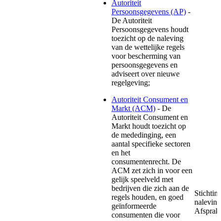
Autoriteit
Persoonsgegevens (AP)
-
De Autoriteit
Persoonsgegevens houdt
toezicht op de naleving
van de wettelijke regels
voor bescherming van
persoonsgegevens en
adviseert over nieuwe
regelgeving;
Autoriteit Consument en
Markt (ACM)
- De
Autoriteit Consument en
Markt houdt toezicht op
de mededinging, een
aantal specifieke sectoren
en het
consumentenrecht. De
ACM zet zich in voor een
gelijk speelveld met
bedrijven die zich aan de
Stichtin
regels houden, en goed
naleving
geïnformeerde
Afsprake
consumenten die voor