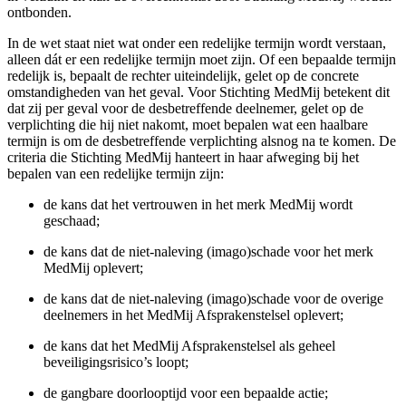
ontbonden.
In de wet staat niet wat onder een redelijke termijn wordt verstaan,
alleen dát er een redelijke termijn moet zijn. Of een bepaalde termijn
redelijk is, bepaalt de rechter uiteindelijk, gelet op de concrete
omstandigheden van het geval. Voor Stichting MedMij betekent dit
dat zij per geval voor de desbetreffende deelnemer, gelet op de
verplichting die hij niet nakomt, moet bepalen wat een haalbare
termijn is om de desbetreffende verplichting alsnog na te komen. De
criteria die Stichting MedMij hanteert in haar afweging bij het
bepalen van een redelijke termijn zijn:
de kans dat het vertrouwen in het merk MedMij wordt
geschaad;
de kans dat de niet-naleving (imago)schade voor het merk
MedMij oplevert;
de kans dat de niet-naleving (imago)schade voor de overige
deelnemers in het MedMij Afsprakenstelsel oplevert;
de kans dat het MedMij Afsprakenstelsel als geheel
beveiligingsrisico’s loopt;
de gangbare doorlooptijd voor een bepaalde actie;