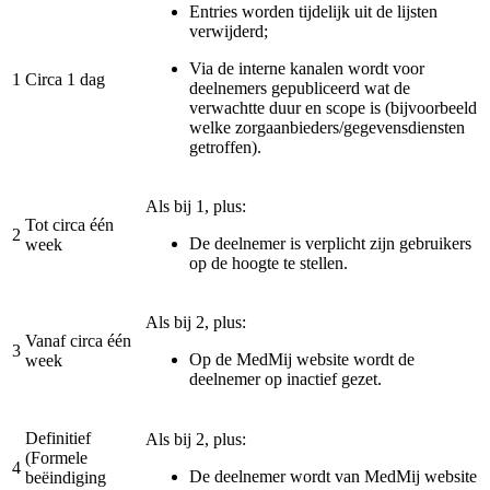
Entries worden tijdelijk uit de lijsten
verwijderd;
Via de interne kanalen wordt voor
1
Circa 1 dag
deelnemers gepubliceerd wat de
verwachtte duur en scope is (bijvoorbeeld
welke zorgaanbieders/gegevensdiensten
getroffen).
Als bij 1, plus:
Tot circa één
2
De deelnemer is verplicht zijn gebruikers
week
op de hoogte te stellen.
Als bij 2, plus:
Vanaf circa één
3
Op de MedMij website wordt de
week
deelnemer op inactief gezet.
Definitief
Als bij 2, plus:
(Formele
4
De deelnemer wordt van MedMij website
beëindiging