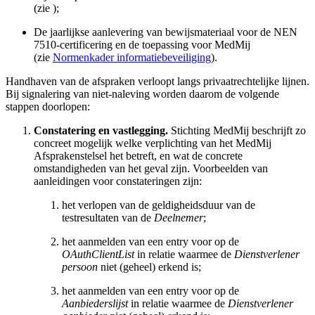
(zie
);
De jaarlijkse aanlevering van bewijsmateriaal voor de NEN
7510-certificering en de toepassing voor MedMij
(zie
Normenkader informatiebeveiliging
).
Handhaven van de afspraken verloopt langs privaatrechtelijke lijnen.
Bij signalering van niet-naleving worden daarom de volgende
stappen doorlopen:
Constatering en vastlegging.
Stichting MedMij beschrijft zo
concreet mogelijk welke verplichting van het MedMij
Afsprakenstelsel het betreft, en wat de concrete
omstandigheden van het geval zijn. Voorbeelden van
aanleidingen voor constateringen zijn:
het verlopen van de geldigheidsduur van de
testresultaten van de
Deelnemer
;
het aanmelden van een entry voor op de
OAuthClientList
in relatie waarmee de
Dienstverlener
persoon
niet (geheel) erkend is;
het aanmelden van een entry voor op de
Aanbiederslijst
in relatie waarmee de
Dienstverlener