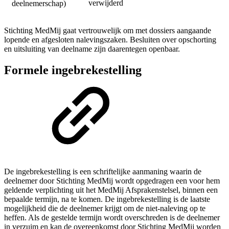
verwijderd
deelnemerschap)
Stichting MedMij gaat vertrouwelijk om met dossiers aangaande
lopende en afgesloten nalevingszaken. Besluiten over opschorting
en uitsluiting van deelname zijn daarentegen openbaar.
Formele ingebrekestelling
De ingebrekestelling is een schriftelijke aanmaning waarin de
deelnemer door Stichting MedMij wordt opgedragen een voor hem
geldende verplichting uit het MedMij Afsprakenstelsel, binnen een
bepaalde termijn, na te komen. De ingebrekestelling is de laatste
mogelijkheid die de deelnemer krijgt om de niet-naleving op te
heffen. Als de gestelde termijn wordt overschreden is de deelnemer
in verzuim en kan de overeenkomst door Stichting MedMij worden