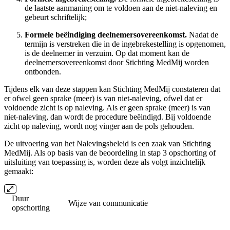
de laatste aanmaning om te voldoen aan de niet-naleving en
gebeurt schriftelijk;
Formele beëindiging deelnemersovereenkomst.
Nadat de
termijn is verstreken die in de ingebrekestelling is opgenomen,
is de deelnemer in verzuim. Op dat moment kan de
deelnemersovereenkomst door Stichting MedMij worden
ontbonden.
Tijdens elk van deze stappen kan Stichting MedMij constateren dat
er ofwel geen sprake (meer) is van niet-naleving, ofwel dat er
voldoende zicht is op naleving. Als er geen sprake (meer) is van
niet-naleving, dan wordt de procedure beëindigd. Bij voldoende
zicht op naleving, wordt nog vinger aan de pols gehouden.
De uitvoering van het Nalevingsbeleid is een zaak van Stichting
MedMij. Als op basis van de beoordeling in stap 3 opschorting of
uitsluiting van toepassing is, worden deze als volgt inzichtelijk
gemaakt:
Duur
Wijze van communicatie
opschorting