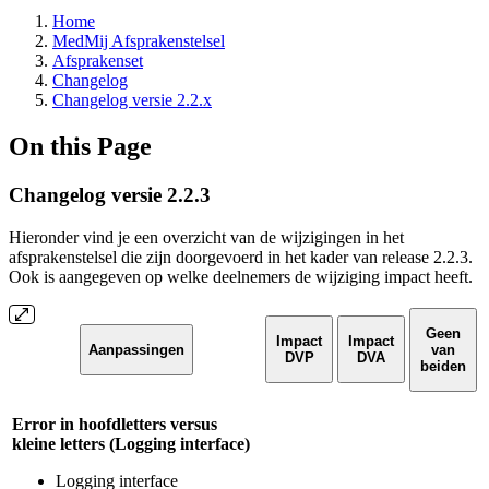
Home
MedMij Afsprakenstelsel
Afsprakenset
Changelog
Changelog versie 2.2.x
On this Page
Changelog versie 2.2.3
Hieronder vind je een overzicht van de wijzigingen in het
afsprakenstelsel die zijn doorgevoerd in het kader van release 2.2.3.
Ook is aangegeven op welke deelnemers de wijziging impact heeft.
Geen
Impact
Impact
Aanpassingen
van
DVP
DVA
beiden
Error in hoofdletters versus
kleine letters (Logging interface)
Logging interface