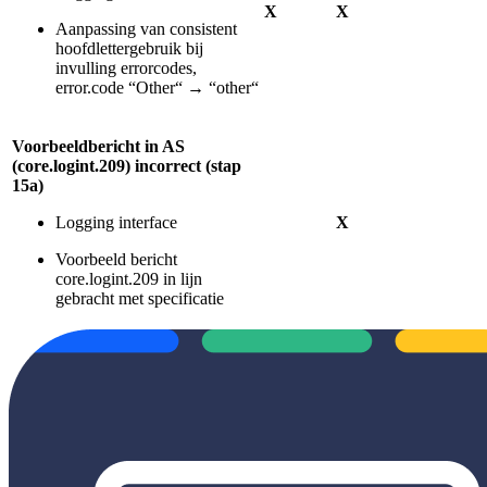
X
X
Aanpassing van consistent
hoofdlettergebruik bij
invulling errorcodes,
error.code “Other“ → “other“
Voorbeeldbericht in AS
(core.logint.209) incorrect (stap
15a)
Logging interface
X
Voorbeeld bericht
core.logint.209 in lijn
gebracht met specificatie