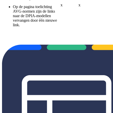
x
x
Op de pagina toelichting
AVG-normen zijn de links
naar de DPIA-modellen
vervangen door één nieuwe
link.