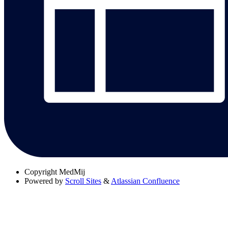
Copyright
MedMij
Powered by
Scroll Sites
&
Atlassian Confluence