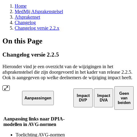
Home
MedMij Afsprakenstelsel
Afsprakenset
Changelog
Changelog versie 2.2.x
On this Page
Changelog versie 2.2.5
Hieronder vind je een overzicht van de wijzigingen in het
afsprakenstelsel die zijn doorgevoerd in het kader van release 2.2.5.
Ook is aangegeven op welke deelnemers de wijziging impact heeft.
Geen
Impact
Impact
Aanpassingen
van
DVP
DVA
beiden
Aanpassing links naar DPIA-
modellen in AVG-normen
Toelichting AVG-normen