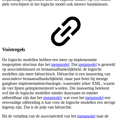
plek verschijnen in het logische model ook nieuwe basisklassen.
Vuistregels
De logische modellen hebben een meer op implementatie
toegespitste structuur dan het
metamodel
. Dat
metamodel
is gestoeld
op associatieklassen en bestaansafhankelijkheid, de logische
modellen zijn meer hiërarchisch. Hiërarchie is een insnoering van
associatieve bestaansafhankelijkheid, maar past beter bij menige
gangbare implementatietechnologie, waaronder zeker XML, waarin
de vier lijsten geïmplementeerd worden. Die insnoering betekent
wel dat de logische modellen minder duurzaam en minder
uitbreidbaar zijn dan het
metamodel
; wat voor het
metamodel
een
eenvoudige uitbreiding is kan voor de logische modellen een stevige
ingreep zijn. Dat is de prijs van hiërarchie.
Bij de vertaling van de associativiteit van het
metamodel
naar de