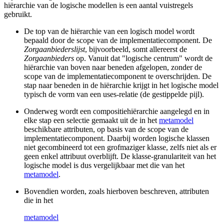
hiërarchie van de logische modellen is een aantal vuistregels
gebruikt.
De top van de hiërarchie van een logisch model wordt
bepaald door de scope van de implementatiecomponent. De
Zorgaanbiederslijst
, bijvoorbeeld, somt allereerst de
Zorgaanbieders
op. Vanuit dat "logische centrum" wordt de
hiërarchie van boven naar beneden afgelopen, zonder de
scope van de implementatiecomponent te overschrijden. De
stap naar beneden in de hiërarchie krijgt in het logische model
typisch de vorm van een uses-relatie (de gestippelde pijl).
Onderweg wordt een compositiehiërarchie aangelegd en in
elke stap een selectie gemaakt uit de in het
metamodel
beschikbare attributen, op basis van de scope van de
implementatiecomponent. Daarbij worden logische klassen
niet gecombineerd tot een grofmaziger klasse, zelfs niet als er
geen enkel attribuut overblijft. De klasse-granulariteit van het
logische model is dus vergelijkbaar met die van het
metamodel
.
Bovendien worden, zoals hierboven beschreven, attributen
die in het
metamodel