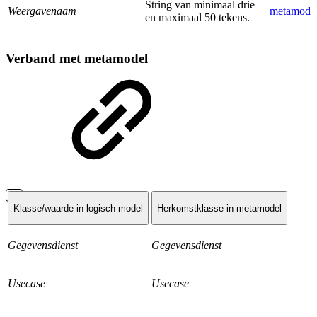
String van minimaal drie
Weergavenaam
metamode
en maximaal 50 tekens.
Verband met metamodel
Klasse/waarde in logisch model
Herkomstklasse in metamodel
Gegevensdienst
Gegevensdienst
Usecase
Usecase