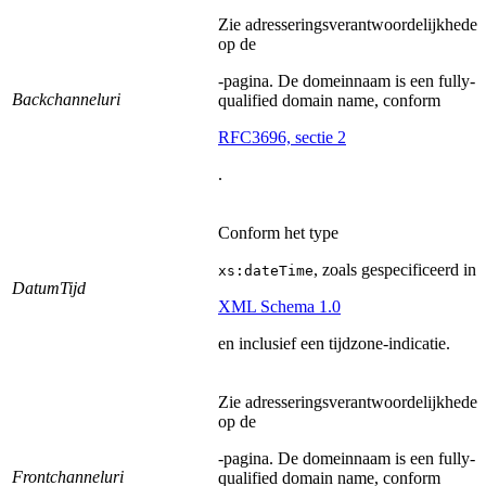
Zie adresseringsverantwoordelijkheden
op de
-pagina. De domeinnaam is een fully-
Backchanneluri
qualified domain name, conform
RFC3696, sectie 2
.
Conform het type
, zoals gespecificeerd in
xs:dateTime
DatumTijd
XML Schema 1.0
en inclusief een tijdzone-indicatie.
Zie adresseringsverantwoordelijkheden
op de
-pagina. De domeinnaam is een fully-
Frontchanneluri
qualified domain name, conform