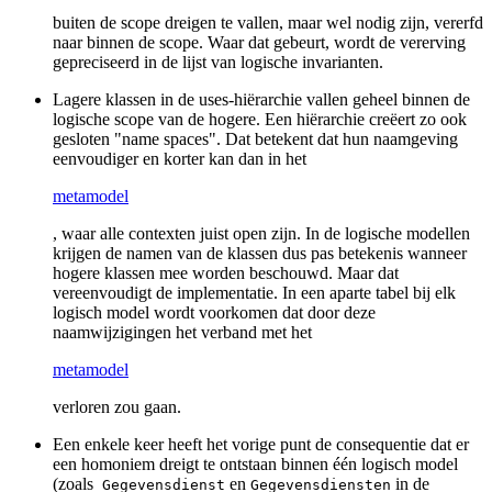
buiten de scope dreigen te vallen, maar wel nodig zijn, vererfd
naar binnen de scope. Waar dat gebeurt, wordt de vererving
gepreciseerd in de lijst van logische invarianten.
Lagere klassen in de uses-hiërarchie vallen geheel binnen de
logische scope van de hogere. Een hiërarchie creëert zo ook
gesloten "name spaces". Dat betekent dat hun naamgeving
eenvoudiger en korter kan dan in het
metamodel
, waar alle contexten juist open zijn. In de logische modellen
krijgen de namen van de klassen dus pas betekenis wanneer
hogere klassen mee worden beschouwd. Maar dat
vereenvoudigt de implementatie. In een aparte tabel bij elk
logisch model wordt voorkomen dat door deze
naamwijzigingen het verband met het
metamodel
verloren zou gaan.
Een enkele keer heeft het vorige punt de consequentie dat er
een homoniem dreigt te ontstaan binnen één logisch model
(zoals
en
in de
Gegevensdienst
Gegevensdiensten