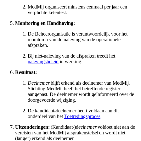
MedMij organiseert minstens eenmaal per jaar een
verplichte ketentest.
Monitoring en Handhaving:
De Beheerorganisatie is verantwoordelijk voor het
monitoren van de naleving van de operationele
afspraken.
Bij niet-naleving van de afspraken treedt het
nalevingsbeleid
in werking.
Resultaat:
Deelnemer
blijft erkend als deelnemer van MedMij
.
Stichting MedMij heeft het betreffende register
aangepast. De deelnemer wordt geïnformeerd over de
doorgevoerde wijziging.
De kandidaat-deelnemer heeft voldaan aan dit
onderdeel van het
Toetredingsproces
.
Uitzonderingen:
(Kandidaat-)d
eelnemer
voldoet niet aan de
vereisten van het MedMij afsprakenstelsel en wordt niet
(langer) erkend als deelnemer.