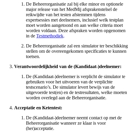
De Beheerorganisatie zal bij elke minor en optionele
major release van het MedMij afsprakenstelsel de
reikwijdte van het testen afstemmen tijdens
expertsessies met deelnemers, inclusief welk testplan
moet worden aangetoond en aan welke criteria moet
worden voldaan. Deze afspraken worden opgenomen
in de
Testmethodiek
.
De Beheerorganisatie zal een simulator ter beschikking
stellen om de overeengekomen specificaties te kunnen
toetsen.
Verantwoordelijkheid van de (Kandidaat-)deelnemer:
De (Kandidaat-)deelnemer is verplicht de simulator te
gebruiken voor het uitvoeren van de verplichte
testscenario’s. De simulator levert bewijs van de
uitgevoerde test(en) en de testresultaten, welke moeten
worden overlegd aan de Beheerorganisatie.
Acceptatie en Ketentest:
De (Kandidaat-)deelnemer neemt contact op met de
Beheerorganisatie wanneer ze klaar is voor
(her)acceptatie.