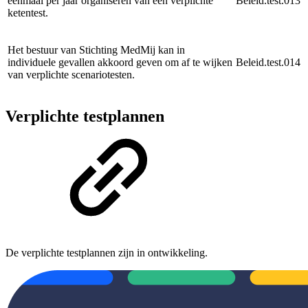
eenmaal per jaar organiseren van een verplichte
Beleid.test.013
ketentest.
Het bestuur van Stichting MedMij kan in
individuele gevallen akkoord geven om af te wijken
Beleid.test.014
van verplichte scenariotesten.
Verplichte testplannen
De verplichte testplannen zijn in ontwikkeling.