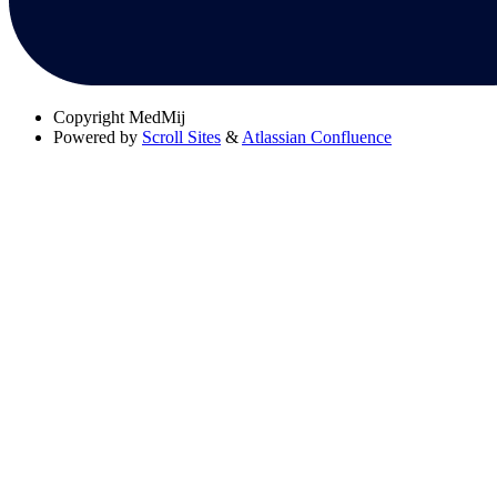
Copyright
MedMij
Powered by
Scroll Sites
&
Atlassian Confluence