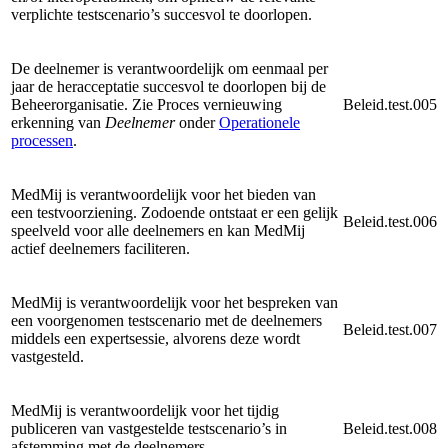
verplichte testscenario’s succesvol te doorlopen.
De deelnemer is verantwoordelijk om eenmaal per
jaar de heracceptatie succesvol te doorlopen bij de
Beheerorganisatie. Zie Proces vernieuwing
Beleid.test.005
erkenning van
Deelnemer
onder
Operationele
processen
.
MedMij is verantwoordelijk voor het bieden van
een testvoorziening. Zodoende ontstaat er een gelijk
Beleid.test.006
speelveld voor alle deelnemers en kan MedMij
actief deelnemers faciliteren.
MedMij is verantwoordelijk voor het bespreken van
een voorgenomen testscenario met de deelnemers
Beleid.test.007
middels een expertsessie, alvorens deze wordt
vastgesteld.
MedMij is verantwoordelijk voor het tijdig
publiceren van vastgestelde testscenario’s in
Beleid.test.008
afstemming met de deelnemers.