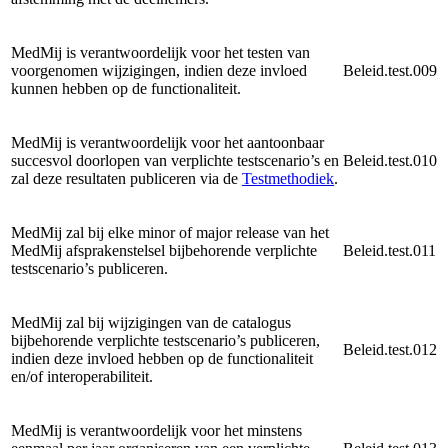
MedMij is verantwoordelijk voor het testen van
voorgenomen wijzigingen, indien deze invloed
Beleid.test.009
kunnen hebben op de functionaliteit.
MedMij is verantwoordelijk voor het aantoonbaar
succesvol doorlopen van verplichte testscenario’s en
Beleid.test.010
zal deze resultaten publiceren via de
Testmethodiek
.
MedMij zal bij elke minor of major release van het
MedMij afsprakenstelsel bijbehorende verplichte
Beleid.test.011
testscenario’s publiceren.
MedMij zal bij wijzigingen van de catalogus
bijbehorende verplichte testscenario’s publiceren,
Beleid.test.012
indien deze invloed hebben op de functionaliteit
en/of interoperabiliteit.
MedMij is verantwoordelijk voor het minstens