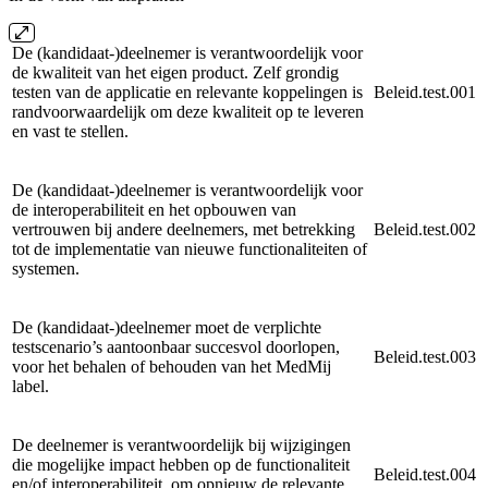
De (kandidaat-)deelnemer is verantwoordelijk voor
de kwaliteit van het eigen product. Zelf grondig
testen van de applicatie en relevante koppelingen is
Beleid.test.001
randvoorwaardelijk om deze kwaliteit op te leveren
en vast te stellen.
De (kandidaat-)deelnemer is verantwoordelijk voor
de interoperabiliteit en het opbouwen van
vertrouwen bij andere deelnemers, met betrekking
Beleid.test.002
tot de implementatie van nieuwe functionaliteiten of
systemen.
De (kandidaat-)deelnemer moet de verplichte
testscenario’s aantoonbaar succesvol doorlopen,
Beleid.test.003
voor het behalen of behouden van het MedMij
label.
De deelnemer is verantwoordelijk bij wijzigingen
die mogelijke impact hebben op de functionaliteit
Beleid.test.004
en/of interoperabiliteit, om opnieuw de relevante