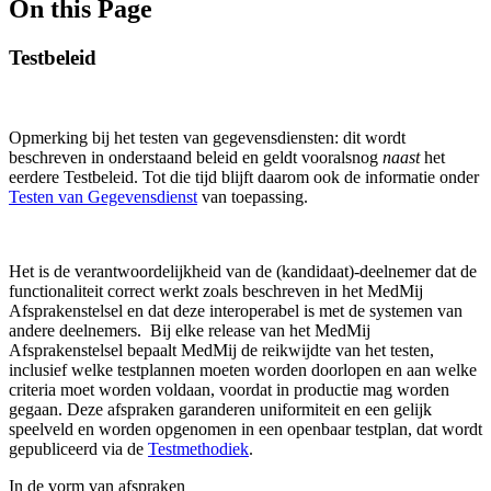
On this Page
Testbeleid
Opmerking bij het testen van gegevensdiensten: dit wordt
beschreven in onderstaand beleid en geldt vooralsnog
naast
het
eerdere Testbeleid. Tot die tijd blijft daarom ook de informatie onder
Testen van Gegevensdienst
van toepassing.
Het is de verantwoordelijkheid van de (kandidaat)-deelnemer dat de
functionaliteit correct werkt zoals beschreven in het MedMij
Afsprakenstelsel en dat deze interoperabel is met de systemen van
andere deelnemers. Bij elke release van het MedMij
Afsprakenstelsel bepaalt MedMij de reikwijdte van het testen,
inclusief welke testplannen moeten worden doorlopen en aan welke
criteria moet worden voldaan, voordat in productie mag worden
gegaan. Deze afspraken garanderen uniformiteit en een gelijk
speelveld en worden opgenomen in een openbaar testplan, dat wordt
gepubliceerd via de
Testmethodiek
.
In de vorm van afspraken