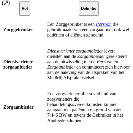
Rol
Definitie
Een Zorggebruiker is een
Persoon
die
Zorggebruiker
gebruikmaakt van een zorgaanbod, ook wel
patiënten of cliënten genoemd.
Dienstverlener zorgaanbieder
levert
diensten aan de
Zorgaanbieder
gerelateerd
Dienstverlener
aan de uitwisseling tussen
Persoon
en
zorgaanbieder
Zorgaanbieder
en committeert zich hiervoor
aan de naleving van de afspraken van het
MedMij Afsprakenstelsel.
Een zorgverlener of een verband van
zorgverleners die
behandelingsovereenkomsten kunnen
Zorgaanbieder
aangaan met patiënten op grond van art.
7:446 BW en tevens de Gebruiker in het
Aanbiedersdomein.