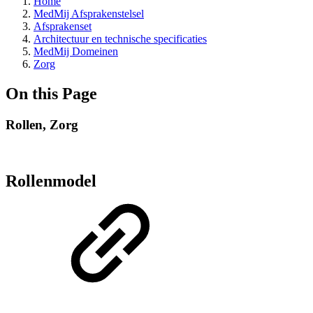
Home
MedMij Afsprakenstelsel
Afsprakenset
Architectuur en technische specificaties
MedMij Domeinen
Zorg
On this Page
Rollen, Zorg
Rollenmodel