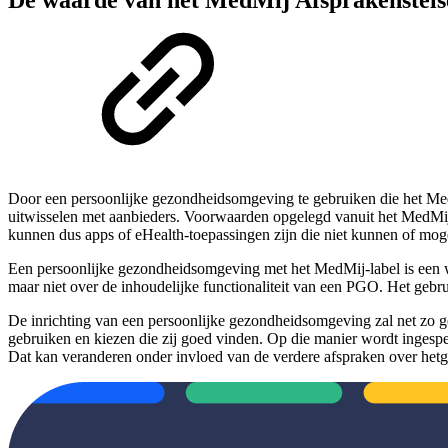
Door een persoonlijke gezondheidsomgeving te gebruiken die het Me
uitwisselen met aanbieders. Voorwaarden opgelegd vanuit het MedMij
kunnen dus apps of eHealth-toepassingen zijn die niet kunnen of mo
Een persoonlijke gezondheidsomgeving met het MedMij-label is een waar
maar niet over de inhoudelijke functionaliteit van een PGO. Het gebrui
De inrichting van een persoonlijke gezondheidsomgeving zal net zo gep
gebruiken en kiezen die zij goed vinden. Op die manier wordt ingesp
Dat kan veranderen onder invloed van de verdere afspraken over hetg