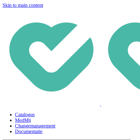
Skip to main content
Catalogus
MedMij
Changemanagement
Documentatie