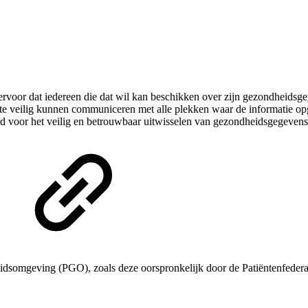
ervoor dat iedereen die dat wil kan beschikken over zijn gezondheids
te veilig kunnen communiceren met alle plekken waar de informatie opge
d voor het veilig en betrouwbaar uitwisselen van gezondheidsgegevens
idsomgeving (PGO), zoals deze oorspronkelijk door de Patiëntenfedera