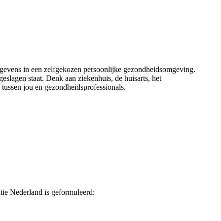
gegevens in een zelfgekozen persoonlijke gezondheidsomgeving.
slagen staat. Denk aan ziekenhuis, de huisarts, het
 tussen jou en gezondheidsprofessionals.
tie Nederland is geformuleerd: