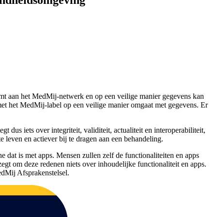
mt aan het MedMij-netwerk en op een veilige manier gegevens kan
et het MedMij-label op een veilige manier omgaat met gegevens. Er
ets over integriteit, validiteit, actualiteit en interoperabiliteit,
e leven en actiever bij te dragen aan een behandeling.
 dat is met apps. Mensen zullen zelf de functionaliteiten en apps
t om deze redenen niets over inhoudelijke functionaliteit en apps.
edMij Afsprakenstelsel.