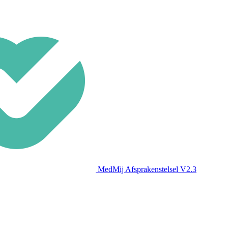
MedMij Afsprakenstelsel V2.3