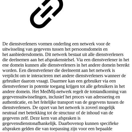
De dienstverleners vormen onderling een netwerk voor de
uitwisseling van gegevens tussen het persoonsdomein en
het aanbiedersdomein. Dit netwerk bestaat uit alle dienstverleners
die deelnemen aan het afsprakenstelsel. Via een dienstverlener in het
ene domein kunnen alle dienstverleners in het andere domein bereikt
worden. Een dienstverlener die deelneemt aan het netwerk is
verplicht om te interacteren met andere dienstverleners wanneer de
gebruiker daarom vraagt. Daarmee kan een gebruiker via een
dienstverlener in potentie toegang krijgen tot alle gebruikers in het
andere domein. Het MedMij-netwerk regelt de totstandkoming van
gegevensuitwisselingen, inclusief het proces van adressering en
authenticatie, en het feitelijke transport van de gegevens tussen de
dienstverleners. De opzet van het netwerk is zoveel mogelijk
neutraal met betrekking tot de structuur of de inhoud van de
gegevens zelf. Deze kern van afspraken is
gegevensdienstonafhankelijk. Daarbovenop kunnen specifieke
afspraken gelden die van toepassing zijn voor een bepaalde