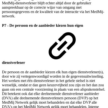
MedMij-dienstverlener blijft echter altijd door de gebruiker
aanspreekbaar op de correcte wijze van omgang met
persoonsgegevens en de kwaliteit van de interactie via het MedMij-
netwerk.
P7 - De persoon en de aanbieder kiezen hun eigen
dienstverlener
De persoon en de aanbieder kiezen elk hun eigen dienstverlener(s),
door wie zij vertegenwoordigd worden in de gegevensuitwisseling.
Het werken met één dienstverlener in het gehele stelsel is niet
wenselijk, omdat er dan geen keuzevrijheid zou zijn en het dan zou
gaan om een centrale voorziening in plaats van een afsprakenstelsel.
Dit betekent ook dat elke deelnemende dienstverlener aanbieder
(DVA) alle deelnemende dienstverleners persoon (DVP) op het
MedMij Netwerk gelijk moet behandelen en dat elke DVP alle
DVA's op het MedMij Netwerk gelijk moet behandelen. Interne