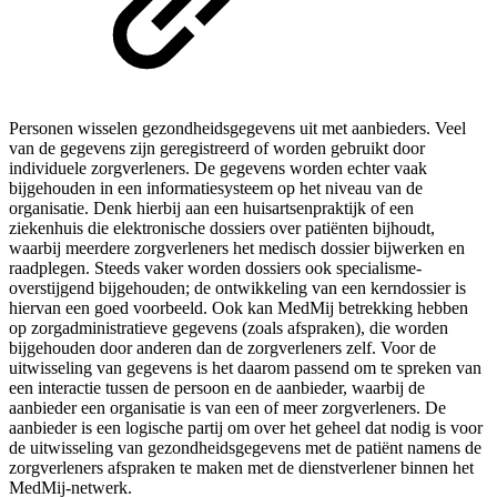
Personen wisselen gezondheidsgegevens uit met aanbieders. Veel
van de gegevens zijn geregistreerd of worden gebruikt door
individuele zorgverleners. De gegevens worden echter vaak
bijgehouden in een informatiesysteem op het niveau van de
organisatie. Denk hierbij aan een huisartsenpraktijk of een
ziekenhuis die elektronische dossiers over patiënten bijhoudt,
waarbij meerdere zorgverleners het medisch dossier bijwerken en
raadplegen. Steeds vaker worden dossiers ook specialisme-
overstijgend bijgehouden; de ontwikkeling van een kerndossier is
hiervan een goed voorbeeld. Ook kan MedMij betrekking hebben
op zorgadministratieve gegevens (zoals afspraken), die worden
bijgehouden door anderen dan de zorgverleners zelf. Voor de
uitwisseling van gegevens is het daarom passend om te spreken van
een interactie tussen de persoon en de aanbieder, waarbij de
aanbieder een organisatie is van een of meer zorgverleners. De
aanbieder is een logische partij om over het geheel dat nodig is voor
de uitwisseling van gezondheidsgegevens met de patiënt namens de
zorgverleners afspraken te maken met de dienstverlener binnen het
MedMij-netwerk.