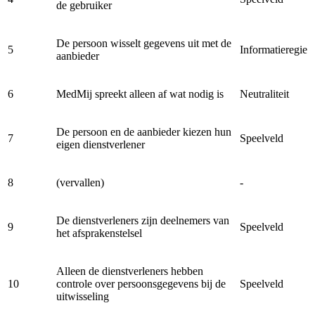
de gebruiker
De persoon wisselt gegevens uit met de
5
Informatieregie
aanbieder
6
MedMij spreekt alleen af wat nodig is
Neutraliteit
De persoon en de aanbieder kiezen hun
7
Speelveld
eigen dienstverlener
8
(vervallen)
-
De dienstverleners zijn deelnemers van
9
Speelveld
het afsprakenstelsel
Alleen de dienstverleners hebben
10
controle over persoonsgegevens bij de
Speelveld
uitwisseling