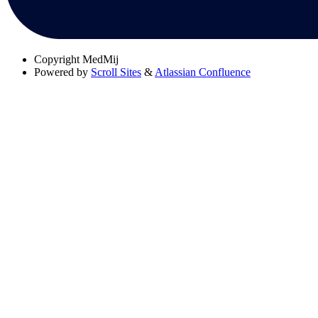
Copyright
MedMij
Powered by
Scroll Sites
&
Atlassian Confluence