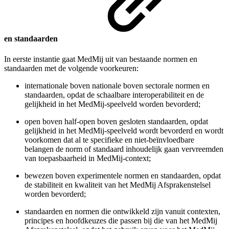
en standaarden
In eerste instantie gaat MedMij uit van bestaande normen en
standaarden met de volgende voorkeuren:
internationale boven nationale boven sectorale normen en
standaarden, opdat de schaalbare interoperabiliteit en de
gelijkheid in het MedMij-speelveld worden bevorderd;
open boven half-open boven gesloten standaarden, opdat
gelijkheid in het MedMij-speelveld wordt bevorderd en wordt
voorkomen dat al te specifieke en niet-beïnvloedbare
belangen de norm of standaard inhoudelijk gaan vervreemden
van toepasbaarheid in MedMij-context;
bewezen boven experimentele normen en standaarden, opdat
de stabiliteit en kwaliteit van het MedMij Afsprakenstelsel
worden bevorderd;
standaarden en normen die ontwikkeld zijn vanuit contexten,
principes en hoofdkeuzes die passen bij die van het MedMij