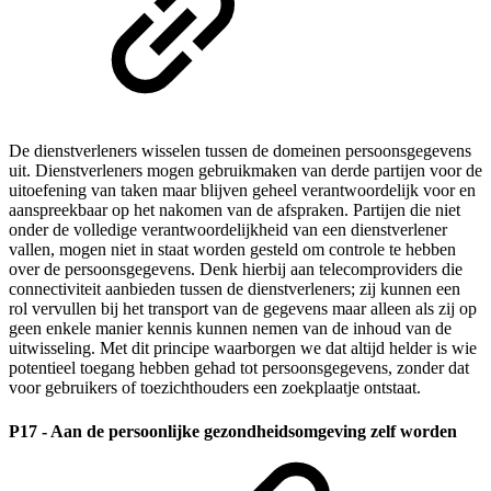
De dienstverleners wisselen tussen de domeinen persoonsgegevens
uit. Dienstverleners mogen gebruikmaken van derde partijen voor de
uitoefening van taken maar blijven geheel verantwoordelijk voor en
aanspreekbaar op het nakomen van de afspraken. Partijen die niet
onder de volledige verantwoordelijkheid van een dienstverlener
vallen, mogen niet in staat worden gesteld om controle te hebben
over de persoonsgegevens. Denk hierbij aan telecomproviders die
connectiviteit aanbieden tussen de dienstverleners; zij kunnen een
rol vervullen bij het transport van de gegevens maar alleen als zij op
geen enkele manier kennis kunnen nemen van de inhoud van de
uitwisseling. Met dit principe waarborgen we dat altijd helder is wie
potentieel toegang hebben gehad tot persoonsgegevens, zonder dat
voor gebruikers of toezichthouders een zoekplaatje ontstaat.
P17 - Aan de persoonlijke gezondheidsomgeving zelf worden