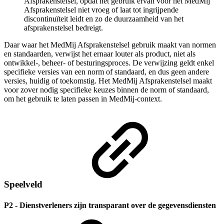
Afsprakenstelsel, opdat het gebruik ervan voor het MedMij
Afsprakenstelsel niet vroeg of laat tot ingrijpende
discontinuïteit leidt en zo de duurzaamheid van het
afsprakenstelsel bedreigt.
Daar waar het MedMij Afsprakenstelsel gebruik maakt van normen
en standaarden, verwijst het ernaar louter als product, niet als
ontwikkel-, beheer- of besturingsproces. De verwijzing geldt enkel
specifieke versies van een norm of standaard, en dus geen andere
versies, huidig of toekomstig. Het MedMij Afsprakenstelsel maakt
voor zover nodig specifieke keuzes binnen de norm of standaard,
om het gebruik te laten passen in MedMij-context.
Speelveld
P2 - Dienstverleners zijn transparant over de gegevensdiensten