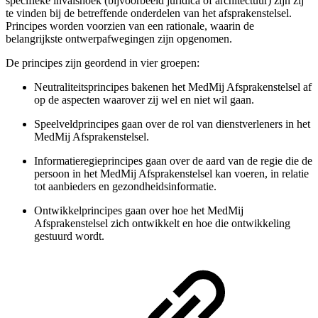
specifieke invalshoek (bijvoorbeeld juridica of architectuur) zijn zij
te vinden bij de betreffende onderdelen van het afsprakenstelsel.
Principes worden voorzien van een rationale, waarin de
belangrijkste ontwerpafwegingen zijn opgenomen.
De principes zijn geordend in vier groepen:
Neutraliteitsprincipes bakenen het MedMij Afsprakenstelsel af
op de aspecten waarover zij wel en niet wil gaan.
Speelveldprincipes gaan over de rol van dienstverleners in het
MedMij Afsprakenstelsel.
Informatieregieprincipes gaan over de aard van de regie die de
persoon in het MedMij Afsprakenstelsel kan voeren, in relatie
tot aanbieders en gezondheidsinformatie.
Ontwikkelprincipes gaan over hoe het MedMij
Afsprakenstelsel zich ontwikkelt en hoe die ontwikkeling
gestuurd wordt.