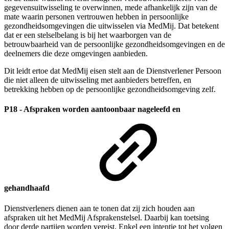
gegevensuitwisseling te overwinnen, mede afhankelijk zijn van de
mate waarin personen vertrouwen hebben in persoonlijke
gezondheidsomgevingen die uitwisselen via MedMij. Dat betekent
dat er een stelselbelang is bij het waarborgen van de
betrouwbaarheid van de persoonlijke gezondheidsomgevingen en de
deelnemers die deze omgevingen aanbieden.
Dit leidt ertoe dat MedMij eisen stelt aan de Dienstverlener Persoon
die niet alleen de uitwisseling met aanbieders betreffen, en
betrekking hebben op de persoonlijke gezondheidsomgeving zelf.
P18 - Afspraken worden aantoonbaar nageleefd en
gehandhaafd
Dienstverleners dienen aan te tonen dat zij zich houden aan
afspraken uit het MedMij Afsprakenstelsel. Daarbij kan toetsing
door derde partijen worden vereist. Enkel een intentie tot het volgen