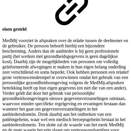
eisen gesteld
MedMij voorziet in afspraken over de relatie tussen de deelnemer en
de gebruiker. De persoon behoeft hierbij een bijzondere
bescherming. Anders dan de aanbieder is hij geen professionele
partij (het werken met gezondheidsgegevens is geen dagelijkse
kost). Daarbij zijn de mogelijkheden van personen om volledig
geïnformeerde afwegingen te maken in hun eigen belang onderling
zeer verschillend en soms beperkt. Ook hebben personen een relatief
grote vertrouwensdrempel te overwinnen omdat het gebruik van een
persoonlijke gezondheidsomgeving volgens de MedMij-afspraken
betrekking heeft op hun eigen gegevens (en niet die van een ander).
Verder geldt dat door het gebruik van persoonlijke
gezondheidsomgevingen nieuwe gegevensverzamelingen ontstaan,
waarvoor minder specifieke regelgeving en ervaringen bestaan dan
wanneer het gaat om gegevensverzamelingen in het
aanbiedersdomein. Denk daarbij aan het ontbreken van een
patiëntgeheim, waar wel een medisch beroepsgeheim bestaat in het
aanbiedersdomein. Ten slotte zal de waarde van het merk MedMij
en de mate waarin het erin slaagt om vertrouwensbarrières voor