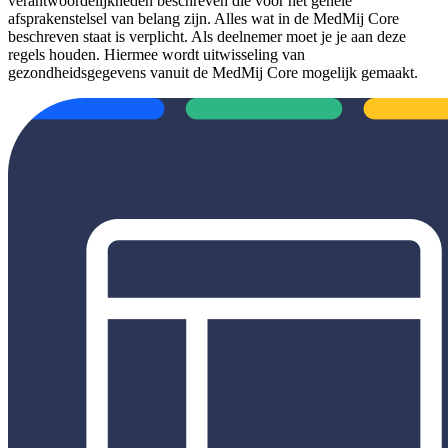
verantwoordelijkheden beschreven die voor het gehele
afsprakenstelsel van belang zijn. Alles wat in de MedMij Core
beschreven staat is verplicht. Als deelnemer moet je je aan deze
regels houden. Hiermee wordt uitwisseling van
gezondheidsgegevens vanuit de MedMij Core mogelijk gemaakt.