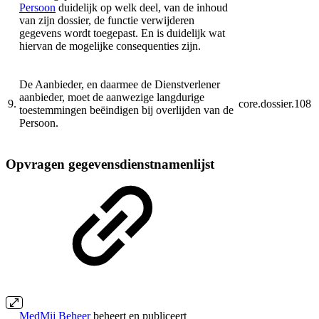
Persoon
duidelijk op welk deel, van de inhoud
van zijn dossier, de functie verwijderen
gegevens wordt toegepast. En is duidelijk wat
hiervan de mogelijke consequenties zijn.
De Aanbieder, en daarmee de Dienstverlener
aanbieder, moet de aanwezige langdurige
9.
core.dossier.108
toestemmingen beëindigen bij overlijden van de
Persoon.
Opvragen gegevensdienstnamenlijst
MedMij Beheer
beheert en publiceert