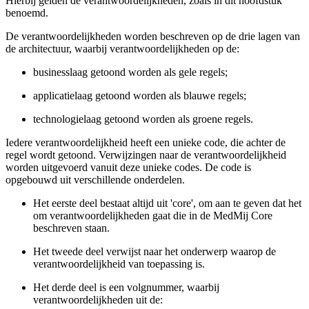
Hierbij gelden de verantwoordelijkheden, zoals in dit hoofdstuk
benoemd.
De verantwoordelijkheden worden beschreven op de drie lagen van
de architectuur, waarbij verantwoordelijkheden op de:
businesslaag getoond worden als gele regels;
applicatielaag getoond worden als blauwe regels;
technologielaag getoond worden als groene regels.
Iedere verantwoordelijkheid heeft een unieke code, die achter de
regel wordt getoond. Verwijzingen naar de verantwoordelijkheid
worden uitgevoerd vanuit deze unieke codes. De code is
opgebouwd uit verschillende onderdelen.
Het eerste deel bestaat altijd uit 'core', om aan te geven dat het
om verantwoordelijkheden gaat die in de MedMij Core
beschreven staan.
Het tweede deel verwijst naar het onderwerp waarop de
verantwoordelijkheid van toepassing is.
Het derde deel is een volgnummer, waarbij
verantwoordelijkheden uit de: