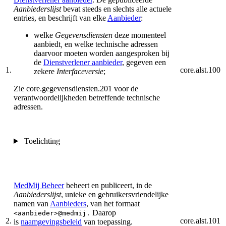
Aanbiederslijst
bevat steeds en slechts alle actuele
entries, en beschrijft van elke
Aanbieder
:
welke
Gegevensdiensten
deze momenteel
aanbiedt
,
en welke technische adressen
daarvoor moeten worden aangesproken bij
de
Dienstverlener aanbieder
, gegeven een
1.
core.alst.100
zekere
Interfaceversie
;
Zie core.gegevensdiensten.201 voor de
verantwoordelijkheden betreffende technische
adressen.
Toelichting
MedMij Beheer
beheert en publiceert, in de
Aanbiederslijst
, unieke en gebruikersvriendelijke
namen van
Aanbieders
, van het formaat
Daarop
<aanbieder>@medmij.
2.
core.alst.101
is
naamgevingsbeleid
van toepassing.