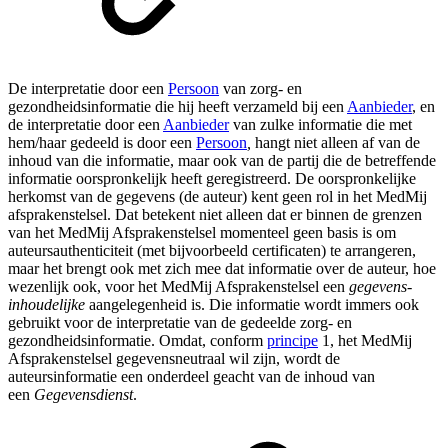
De interpretatie door een
Persoon
van zorg- en
gezondheidsinformatie die hij heeft verzameld bij een
Aanbieder
, en
de interpretatie door een
Aanbieder
van zulke informatie die met
hem/haar gedeeld is door een
Persoon
,
hangt niet alleen af van de
inhoud van die informatie, maar ook van de partij die de betreffende
informatie oorspronkelijk heeft geregistreerd. De oorspronkelijke
herkomst van de gegevens (de auteur) kent geen rol in het MedMij
afsprakenstelsel. Dat betekent niet alleen dat er binnen de grenzen
van het MedMij Afsprakenstelsel momenteel geen basis is om
auteursauthenticiteit (met bijvoorbeeld certificaten) te arrangeren,
maar het brengt ook met zich mee dat informatie over de auteur, hoe
wezenlijk ook, voor het MedMij Afsprakenstelsel een
gegevens-
inhoudelijke
aangelegenheid is. Die informatie wordt immers ook
gebruikt voor de interpretatie van de gedeelde zorg- en
gezondheidsinformatie. Omdat, conform
principe
1, het MedMij
Afsprakenstelsel gegevensneutraal wil zijn, wordt de
auteursinformatie een onderdeel geacht van de inhoud van
een
Gegevensdienst
.