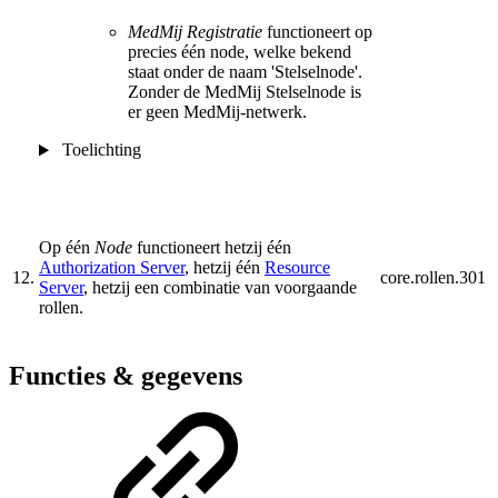
MedMij Registratie
functioneert op
precies één node, welke bekend
staat onder de naam 'Stelselnode'.
Zonder de MedMij Stelselnode is
er geen MedMij-netwerk.
Toelichting
Op één
Node
functioneert hetzij één
Authorization Server
, hetzij één
Resource
12.
core.rollen.301
Server
, hetzij een combinatie van voorgaande
rollen.
Functies & gegevens