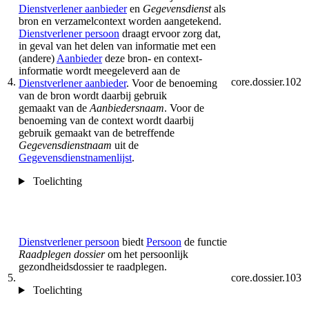
Dienstverlener aanbieder
en
Gegevensdienst
als
bron en verzamelcontext worden aangetekend.
Dienstverlener persoon
draagt ervoor zorg dat,
in geval van het delen van informatie met een
(andere)
Aanbieder
deze bron- en context-
informatie wordt meegeleverd aan de
4.
core.dossier.102
Dienstverlener aanbieder
. Voor de benoeming
van de bron wordt daarbij gebruik
gemaakt van de
Aanbiedersnaam
. Voor de
benoeming van de context wordt daarbij
gebruik gemaakt van de betreffende
Gegevensdienstnaam
uit de
Gegevensdienstnamenlijst
.
Toelichting
Dienstverlener persoon
biedt
Persoon
de functie
Raadplegen dossier
om het persoonlijk
gezondheidsdossier te raadplegen.
5.
core.dossier.103
Toelichting