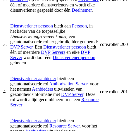
één of meerdere dienstverleners en wordt elke
dienstverlener gespeeld door één
Deelnemer
.
Dienstverlener persoon
biedt aan
Persoon
,
in
het kader van de toepasselijke
Dienstverleningsovereenkomst
, een
geautomatiseerde rol ter gebruik, hier genoemd:
3.
core.rollen.200
DVP Server
. Eén
Dienstverlener persoon
biedt
één of meerdere
DVP Servers
en elke
DVP
Server
wordt door één
Dienstverlener persoon
geboden.
Dienstverlener aanbieder
biedt een
geautomatiseerde rol
Authorization Server
, voor
het namens
Aanbieders
uitwisselen van
4.
core.rollen.201
gezondheidsinformatie met
DVP Server
. Deze
rol wordt altijd gecombineerd met een
Resource
Server
.
Dienstverlener aanbieder
biedt een
geautomatiseerde rol
Resource Server
, voor het