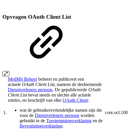
Opvragen OAuth Client List
MedMij Beheer
beheert en publiceert een
actuele
OAuth Client List
, namens de deelnemende
Dienstverleners persoon
. De gepubliceerde
OAuth
Client List
bevat steeds en slechts alle actuele
entries, en beschrijft van elke
OAuth Client
:
wat de gebruikersvriendelijke namen zijn die
1.
core.ocl.100
voor de
Dienstverleners persoon
worden
gebruikt in de
Toestemmingsverklaring
en de
Bevestigingsverklaring
;