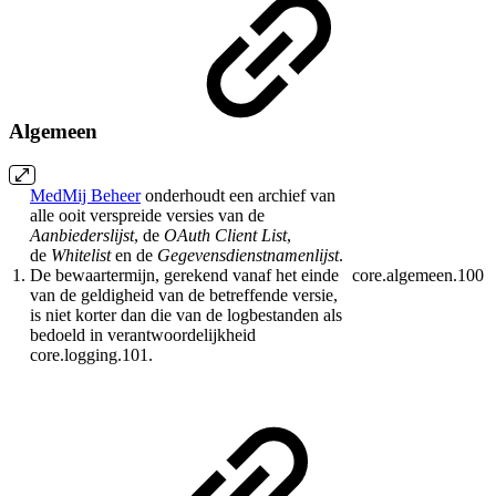
Algemeen
MedMij Beheer
onderhoudt een archief van
alle ooit verspreide versies van de
Aanbiederslijst
, de
OAuth Client List
,
de
Whitelist
en de
Gegevensdienstnamenlijst
.
1.
De bewaartermijn, gerekend vanaf het einde
core.algemeen.100
van de geldigheid van de betreffende versie,
is niet korter dan die van de logbestanden als
bedoeld in verantwoordelijkheid
core.logging.101.