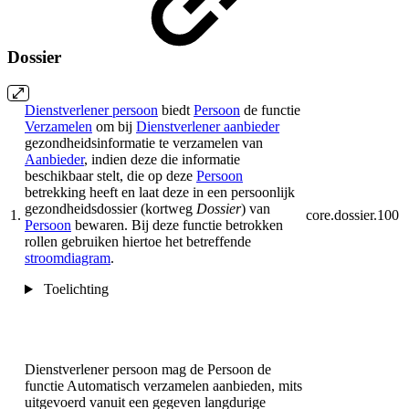
Dossier
Dienstverlener persoon
biedt
Persoon
de functie
Verzamelen
om bij
Dienstverlener aanbieder
gezondheidsinformatie te verzamelen van
Aanbieder
, indien deze die informatie
beschikbaar stelt, die op deze
Persoon
betrekking heeft en laat deze in een persoonlijk
gezondheidsdossier (kortweg
Dossier
) van
1.
core.dossier.100
Persoon
bewaren. Bij deze functie betrokken
rollen gebruiken hiertoe het betreffende
stroomdiagram
.
Toelichting
Dienstverlener persoon mag de Persoon de
functie Automatisch verzamelen aanbieden, mits
uitgevoerd vanuit een gegeven langdurige