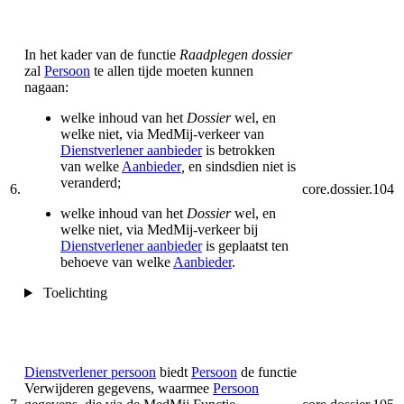
In het kader van de functie
Raadplegen dossier
zal
Persoon
te allen tijde moeten kunnen
nagaan:
welke inhoud van het
Dossier
wel, en
welke niet, via MedMij-verkeer van
Dienstverlener aanbieder
is betrokken
van welke
Aanbieder
,
en sindsdien niet is
veranderd;
6.
core.dossier.104
welke inhoud van het
Dossier
wel, en
welke niet, via MedMij-verkeer bij
Dienstverlener aanbieder
is geplaatst ten
behoeve van welke
Aanbieder
.
Toelichting
Dienstverlener persoon
biedt
Persoon
de functie
Verwijderen gegevens, waarmee
Persoon