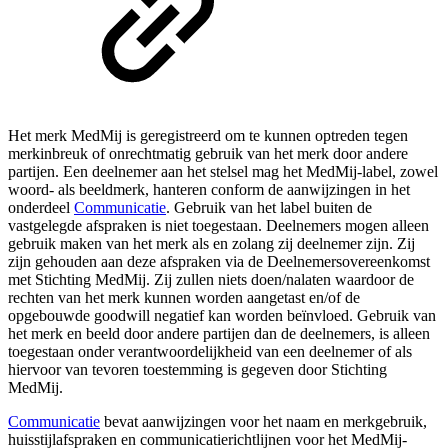
Het merk MedMij is geregistreerd om te kunnen optreden tegen
merkinbreuk of onrechtmatig gebruik van het merk door andere
partijen. Een deelnemer aan het stelsel mag het MedMij-label, zowel
woord- als beeldmerk, hanteren conform de aanwijzingen in het
onderdeel
Communicatie
. Gebruik van het label buiten de
vastgelegde afspraken is niet toegestaan. Deelnemers mogen alleen
gebruik maken van het merk als en zolang zij deelnemer zijn. Zij
zijn gehouden aan deze afspraken via de Deelnemersovereenkomst
met Stichting MedMij. Zij zullen niets doen/nalaten waardoor de
rechten van het merk kunnen worden aangetast en/of de
opgebouwde goodwill negatief kan worden beïnvloed. Gebruik van
het merk en beeld door andere partijen dan de deelnemers, is alleen
toegestaan onder verantwoordelijkheid van een deelnemer of als
hiervoor van tevoren toestemming is gegeven door Stichting
MedMij.
Communicatie
bevat aanwijzingen voor het naam en merkgebruik,
huisstijlafspraken en communicatierichtlijnen voor het MedMij-