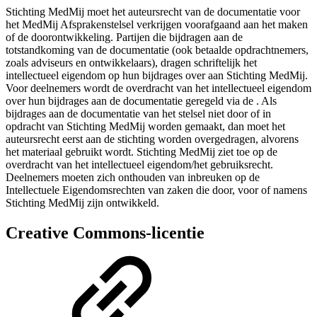
Stichting MedMij moet het auteursrecht van de documentatie voor
het MedMij Afsprakenstelsel verkrijgen voorafgaand aan het maken
of de doorontwikkeling. Partijen die bijdragen aan de
totstandkoming van de documentatie (ook betaalde opdrachtnemers,
zoals adviseurs en ontwikkelaars), dragen schriftelijk het
intellectueel eigendom op hun bijdrages over aan Stichting MedMij.
Voor deelnemers wordt de overdracht van het intellectueel eigendom
over hun bijdrages aan de documentatie geregeld via de
. Als
bijdrages aan de documentatie van het stelsel niet door of in
opdracht van Stichting MedMij worden gemaakt, dan moet het
auteursrecht eerst aan de stichting worden overgedragen, alvorens
het materiaal gebruikt wordt. Stichting MedMij ziet toe op de
overdracht van het intellectueel eigendom/het gebruiksrecht.
Deelnemers moeten zich onthouden van inbreuken op de
Intellectuele Eigendomsrechten van zaken die door, voor of namens
Stichting MedMij zijn ontwikkeld.
Creative Commons-licentie