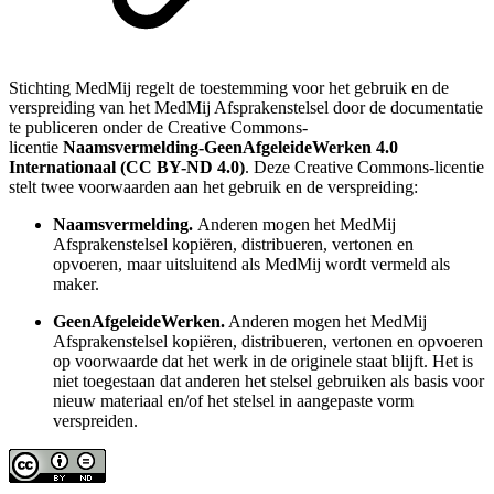
Stichting MedMij regelt de toestemming voor het gebruik en de
verspreiding van het MedMij Afsprakenstelsel door de documentatie
te publiceren onder de Creative Commons-
licentie
Naamsvermelding-GeenAfgeleideWerken 4.0
Internationaal (CC BY-ND 4.0)
. Deze Creative Commons-licentie
stelt twee voorwaarden aan het gebruik en de verspreiding:
Naamsvermelding.
Anderen mogen het MedMij
Afsprakenstelsel kopiëren, distribueren, vertonen en
opvoeren, maar uitsluitend als MedMij wordt vermeld als
maker.
GeenAfgeleideWerken.
Anderen mogen het MedMij
Afsprakenstelsel kopiëren, distribueren, vertonen en opvoeren
op voorwaarde dat het werk in de originele staat blijft. Het is
niet toegestaan dat anderen het stelsel gebruiken als basis voor
nieuw materiaal en/of het stelsel in aangepaste vorm
verspreiden.