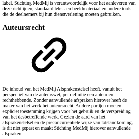
label. Stichting MedMij is verantwoordelijk voor het aanleveren van
deze richtlijnen, standaard tekst- en beeldmateriaal en andere tools
die de deelnemers bij hun dienstverlening moeten gebruiken.
Auteursrecht
De inhoud van het MedMij Afsprakenstelsel heeft, vanuit het
perspectief van de auteurswet, per definitie een auteur en
rechthebbende. Zonder aanvullende afspraken hierover heeft de
maker van het werk het auteursrecht. Andere partijen moeten
expliciet toestemming krijgen voor het gebruik en de verspreiding
van het desbetreffende werk. Gezien de aard van het
afsprakenstelsel en de preconcurrentiële wijze van totstandkoming,
is dit niet gepast en maakt Stichting MedMij hierover aanvullende
afspraken.