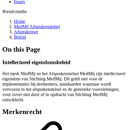
Issues
Breadcrumbs
Home
MedMij Afsprakenstelsel
Afsprakenset
Beleid
On this Page
Intellectueel eigendomsbeleid
Het merk MedMij en het Afsprakenstelsel MedMij zijn intellectueel
eigendom van Stichting MedMij. Dit geldt niet voor de
implementaties bij deelnemers, standaarden waarnaar wordt
verwezen in het afsprakenstelsel en de generieke voorzieningen,
voor zover niet door of in opdracht van Stichting MedMij
ontwikkeld.
Merkenrecht