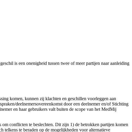
eschil is een onenigheid tussen twee of meer partijen naar aanleiding
lossing komen, kunnen zij klachten en geschillen voorleggen aan
 afspraken/deelnemersovereenkomst door een deelnemer en/of Stichting
lnemer en haar gebruikers valt buiten de scope van het MedMij
es om conflicten te beslechten. Dit zijn 1) de betrokken partijen komen
ch telkens te beraden op de mogelijkheden voor alternatieve