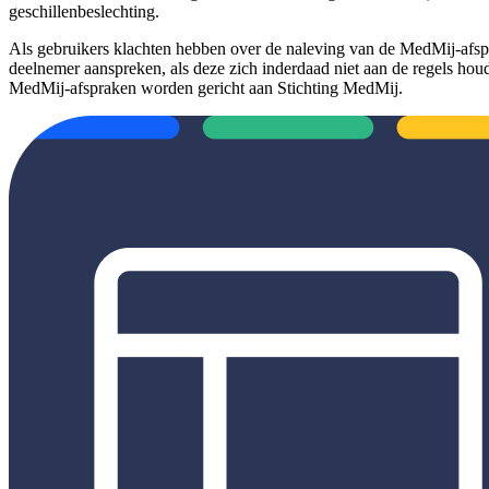
geschillenbeslechting.
Als gebruikers klachten hebben over de naleving van de MedMij-afspr
deelnemer aanspreken, als deze zich inderdaad niet aan de regels houd
MedMij-afspraken worden gericht aan Stichting MedMij.