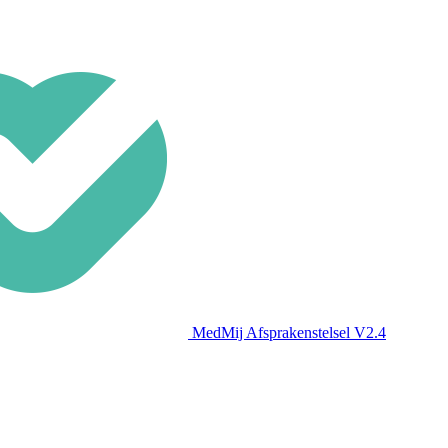
MedMij Afsprakenstelsel V2.4