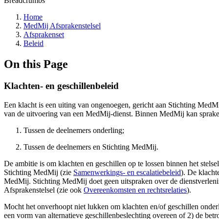
Breadcrumbs
Home
MedMij Afsprakenstelsel
Afsprakenset
Beleid
On this Page
Klachten- en geschillenbeleid
Een klacht is een uiting van ongenoegen, gericht aan Stichting MedMi
van de uitvoering van een MedMij-dienst. Binnen MedMij kan sprake z
Tussen de deelnemers onderling;
Tussen de deelnemers en Stichting MedMij.
De ambitie is om klachten en geschillen op te lossen binnen het stelse
Stichting MedMij (zie
Samenwerkings- en escalatiebeleid
). De klacht
MedMij. Stichting MedMij doet geen uitspraken over de dienstverleni
Afsprakenstelsel (zie ook
Overeenkomsten en rechtsrelaties
).
Mocht het onverhoopt niet lukken om klachten en/of geschillen onderlin
een vorm van alternatieve geschillenbeslechting overeen of 2) de betr