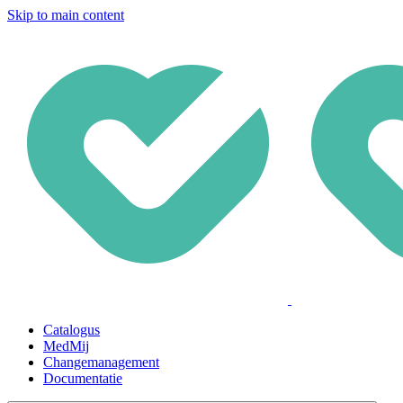
Skip to main content
Catalogus
MedMij
Changemanagement
Documentatie