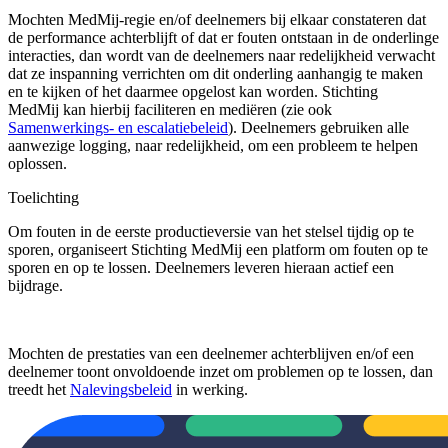
Mochten MedMij-regie en/of deelnemers bij elkaar constateren dat
de performance achterblijft of dat er fouten ontstaan in de onderlinge
interacties, dan wordt van de deelnemers naar redelijkheid verwacht
dat ze inspanning verrichten om dit onderling aanhangig te maken
en te kijken of het daarmee opgelost kan worden. Stichting
MedMij kan hierbij faciliteren en mediëren (zie ook
Samenwerkings- en escalatiebeleid
). Deelnemers gebruiken alle
aanwezige logging, naar redelijkheid, om een probleem te helpen
oplossen.
Toelichting
Om fouten in de eerste productieversie van het stelsel tijdig op te
sporen, organiseert Stichting MedMij een platform om fouten op te
sporen en op te lossen. Deelnemers leveren hieraan actief een
bijdrage.
Mochten de prestaties van een deelnemer achterblijven en/of een
deelnemer toont onvoldoende inzet om problemen op te lossen, dan
treedt het
Nalevingsbeleid
in werking.