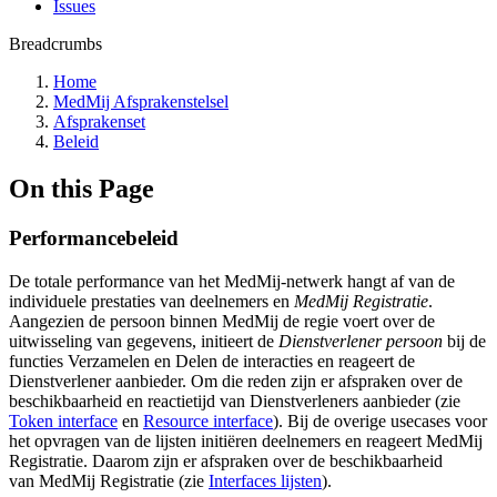
Issues
Breadcrumbs
Home
MedMij Afsprakenstelsel
Afsprakenset
Beleid
On this Page
Performancebeleid
De totale performance van het MedMij-netwerk hangt af van de
individuele prestaties van deelnemers en
MedMij Registratie
.
Aangezien de persoon binnen MedMij de regie voert over de
uitwisseling van gegevens, initieert de
Dienstverlener persoon
bij de
functies Verzamelen en Delen de interacties en reageert de
Dienstverlener aanbieder. Om die reden zijn er afspraken over de
beschikbaarheid en reactietijd van Dienstverleners aanbieder (zie
Token interface
en
Resource interface
). Bij de overige usecases voor
het opvragen van de lijsten initiëren deelnemers en reageert MedMij
Registratie. Daarom zijn er afspraken over de beschikbaarheid
van MedMij Registratie (zie
Interfaces lijsten
).