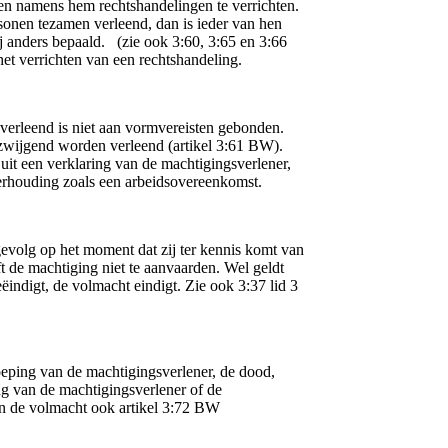
en namens hem rechtshandelingen te verrichten.
sonen tezamen verleend, dan is ieder van hen
ij anders bepaald. (zie ook 3:60, 3:65 en 3:66
het verrichten van een rechtshandeling.
erleend is niet aan vormvereisten gebonden.
lzwijgend worden verleend (artikel 3:61 BW).
uit een verklaring van de machtigingsverlener,
verhouding zoals een arbeidsovereenkomst.
evolg op het moment dat zij ter kennis komt van
 de machtiging niet te aanvaarden. Wel geldt
indigt, de volmacht eindigt. Zie ook 3:37 lid 3
oeping van de machtigingsverlener, de dood,
ing van de machtigingsverlener of de
n de volmacht ook artikel 3:72 BW