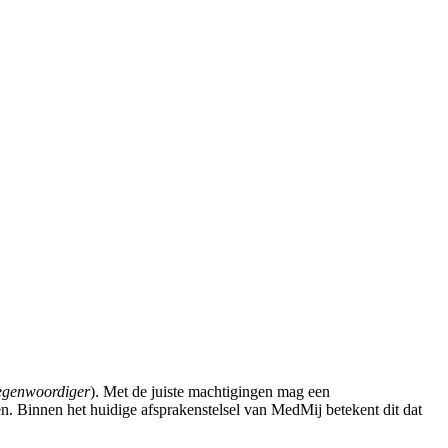
egenwoordiger
). Met de juiste machtigingen mag een
 Binnen het huidige afsprakenstelsel van MedMij betekent dit dat