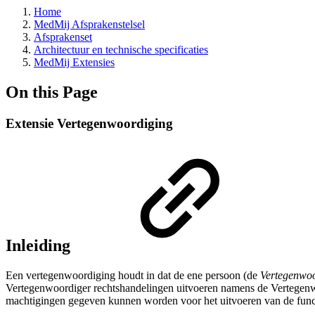
Home
MedMij Afsprakenstelsel
Afsprakenset
Architectuur en technische specificaties
MedMij Extensies
On this Page
Extensie Vertegenwoordiging
Inleiding
Een vertegenwoordiging houdt in dat de ene persoon (de
Vertegenwo
Vertegenwoordiger rechtshandelingen uitvoeren namens de Vertegenwo
machtigingen gegeven kunnen worden voor het uitvoeren van de fun