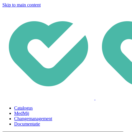
Skip to main content
Catalogus
MedMij
Changemanagement
Documentatie