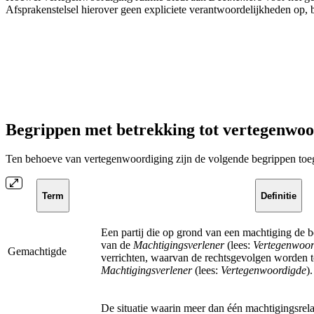
Afsprakenstelsel hierover geen expliciete verantwoordelijkheden op,
Begrippen met betrekking tot vertegenwo
Ten behoeve van
vertegenwoordiging
zijn de volgende begrippen to
Term
Definitie
Een partij die op grond van een machtiging de 
van de
Machtigingsverlener
(lees:
Vertegenwoor
Gemachtigde
verrichten, waarvan de rechtsgevolgen worden 
Machtigingsverlener
(lees:
Vertegenwoordigde
).
De situatie waarin meer dan één machtigingsrel