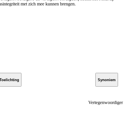
sintegriteit met zich mee kunnen brengen.
Toelichting
Synoniem
Vertegenwoordiger