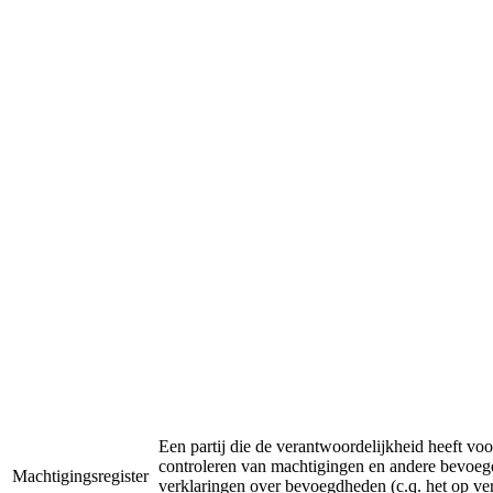
Een partij die de verantwoordelijkheid heeft voor
controleren van machtigingen en andere bevoeg
Machtigingsregister
verklaringen over bevoegdheden (c.q. het op v