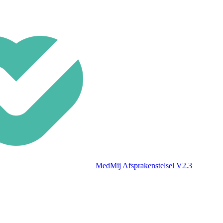
MedMij Afsprakenstelsel V2.3