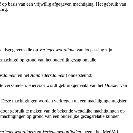
 op basis van een vrijwillig afgegeven machtiging. Het gebruik van
zorg.
heidsgegevens die op
Vertegenwoordigde
van toepassing zijn.
machtigd op grond van het ouderlijk gezag om alle
nsdomein
en het
Aanbiedersdomein
) ondersteund:
 te verzamelen. Hiervoor wordt gebruikgemaakt van het
Dossier
van
 Deze machtigingen worden verkregen uit een machtigingenregister.
door gebruik te maken van de bekende wettelijke machtigingen op
e machtigingen op grond van een ouderlijke gezagsrelatie kunnen
Vertegenwoordigers
en
Vertegenwoordigden,
neemt het MedMij