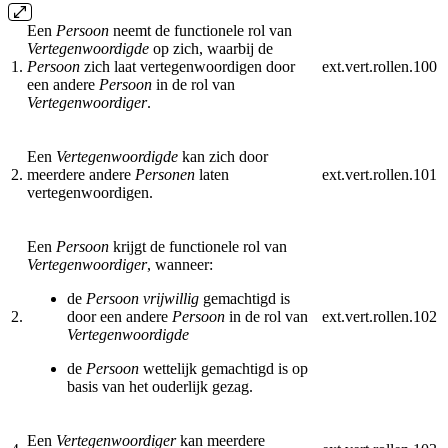
Een
Persoon
neemt de functionele rol van
Vertegenwoordigde
op zich, waarbij de
1.
Persoon
zich laat vertegenwoordigen door
ext.vert.rollen.100
een andere
Persoon
in de rol van
Vertegenwoordiger
.
Een
Vertegenwoordigde
kan zich door
2.
meerdere andere
Personen
laten
ext.vert.rollen.101
vertegenwoordigen.
Een
Persoon
krijgt de functionele rol van
Vertegenwoordiger
, wanneer:
de
Persoon vrijwillig
gemachtigd is
2.
door een andere
Persoon
in de rol van
ext.vert.rollen.102
Vertegenwoordigde
de
Persoon
wettelijk gemachtigd is op
basis van het ouderlijk gezag.
Een
Vertegenwoordiger
kan meerdere