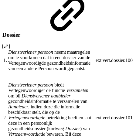
Dossier
Dienstverlener persoon
neemt maatregelen
om te voorkomen dat in een dossier van de
1.
ext.vert.dossier.100
Vertegenwoordigde gezondheidsinformatie
van een andere Persoon wordt geplaatst.
Dienstverlener persoon
biedt
Vertegenwoordiger de functie
Verzamelen
om bij
Dienstverlener aanbieder
gezondheidsinformatie te verzamelen van
Aanbieder
, indien deze die informatie
beschikbaar stelt, die op de
2.
Vertegenwoordigde
betrekking heeft en laat
ext.vert.dossier.101
deze in een persoonlijk
gezondheidsdossier (kortweg
Dossier
) van
Vertegenwoordigde
bewaren. Bij deze