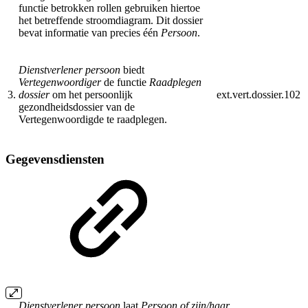
functie betrokken rollen gebruiken hiertoe
het betreffende stroomdiagram. Dit dossier
bevat informatie van precies één
Persoon
.
Dienstverlener persoon
biedt
Vertegenwoordiger
de functie
Raadplegen
3.
dossier
om het persoonlijk
ext.vert.dossier.102
gezondheidsdossier van de
Vertegenwoordigde te raadplegen.
Gegevensdiensten
Dienstverlener persoon
laat
Persoon
of zijn/haar