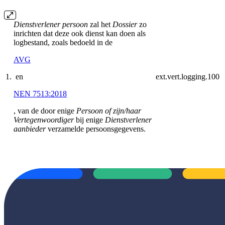
Dienstverlener persoon
zal het
Dossier
zo
inrichten dat deze ook dienst kan doen als
logbestand, zoals bedoeld in de
AVG
1.
en
ext.vert.logging.100
NEN 7513:2018
, van de door enige
Persoon of zijn/haar
Vertegenwoordiger
bij enige
Dienstverlener
aanbieder
verzamelde persoonsgege­vens.