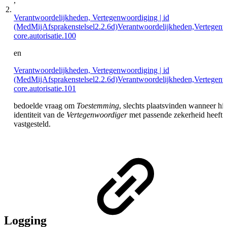
,
2.
Verantwoordelijkheden, Vertegenwoordiging | id
(MedMijAfsprakenstelsel2.2.6d)Verantwoordelijkheden,Vertegen
core.autorisatie.100
en
Verantwoordelijkheden, Vertegenwoordiging | id
(MedMijAfsprakenstelsel2.2.6d)Verantwoordelijkheden,Vertegen
core.autorisatie.101
bedoelde vraag om
Toestemming
, slechts plaatsvinden wanneer hij
identiteit van de
Vertegenwoordiger
met passende zekerheid heeft
vastgesteld.
Logging