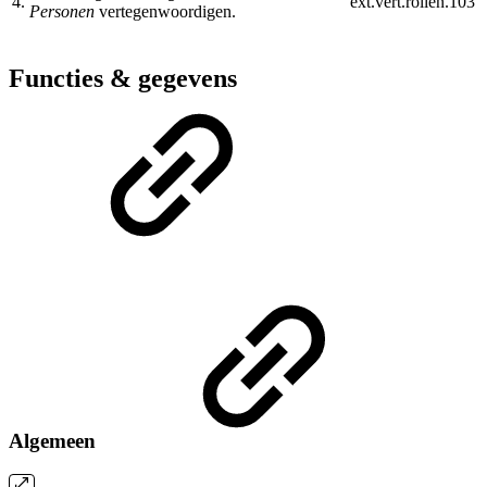
4.
ext.vert.rollen.103
Personen
vertegenwoordigen.
Functies & gegevens
Algemeen