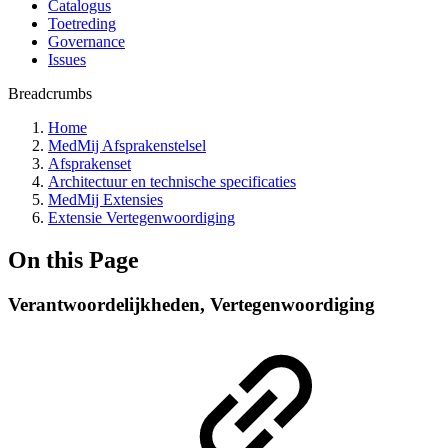
Catalogus
Toetreding
Governance
Issues
Breadcrumbs
Home
MedMij Afsprakenstelsel
Afsprakenset
Architectuur en technische specificaties
MedMij Extensies
Extensie Vertegenwoordiging
On this Page
Verantwoordelijkheden, Vertegenwoordiging