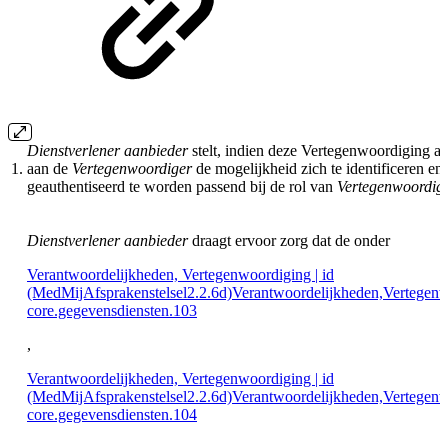
Dienstverlener aanbieder
stelt, indien deze Vertegenwoordiging aa
1.
aan de
Vertegenwoordiger
de mogelijkheid zich te identificeren en
geauthentiseerd te worden passend bij de rol van
Vertegenwoordig
Dienstverlener aanbieder
draagt ervoor zorg dat de onder
Verantwoordelijkheden, Vertegenwoordiging | id
(MedMijAfsprakenstelsel2.2.6d)Verantwoordelijkheden,Vertegen
core.gegevensdiensten.103
,
Verantwoordelijkheden, Vertegenwoordiging | id
(MedMijAfsprakenstelsel2.2.6d)Verantwoordelijkheden,Vertegen
core.gegevensdiensten.104