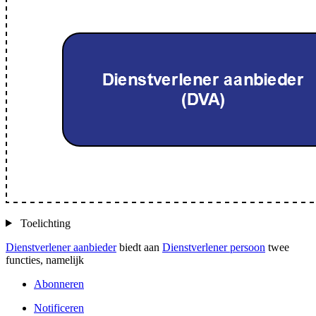
Toelichting
Dienstverlener aanbieder
biedt aan
Dienstverlener persoon
twee
functies, namelijk
Abonneren
Notificeren