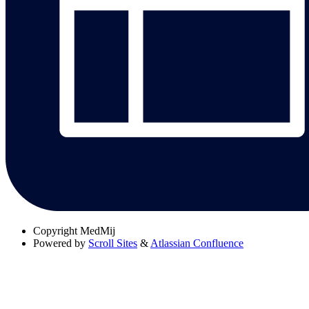
Copyright
MedMij
Powered by
Scroll Sites
&
Atlassian Confluence