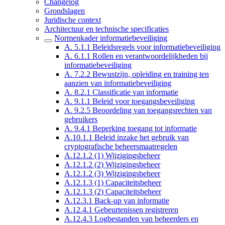
Changelog
Grondslagen
Juridische context
Architectuur en technische specificaties
Normenkader informatiebeveiliging
A. 5.1.1 Beleidsregels voor informatiebeveiliging
A. 6.1.1 Rollen en verantwoordelijkheden bij
informatiebeveiliging
A. 7.2.2 Bewustzijn, opleiding en training ten
aanzien van informatiebeveiliging
A. 8.2.1 Classificatie van informatie
A. 9.1.1 Beleid voor toegangsbeveiliging
A. 9.2.5 Beoordeling van toegangsrechten van
gebruikers
A. 9.4.1 Beperking toegang tot informatie
A.10.1.1 Beleid inzake het gebruik van
cryptografische beheersmaatregelen
A.12.1.2 (1) Wijzigingsbeheer
A.12.1.2 (2) Wijzigingsbeheer
A.12.1.2 (3) Wijzigingsbeheer
A.12.1.3 (1) Capaciteitsbeheer
A.12.1.3 (2) Capaciteitsbeheer
A.12.3.1 Back-up van informatie
A.12.4.1 Gebeurtenissen registreren
A.12.4.3 Logbestanden van beheerders en