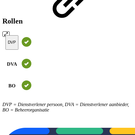
Rollen
DVP
DVA
BO
DVP = Dienstverlener persoon, DVA = Dienstverlener aanbieder,
BO = Beheerorganisatie