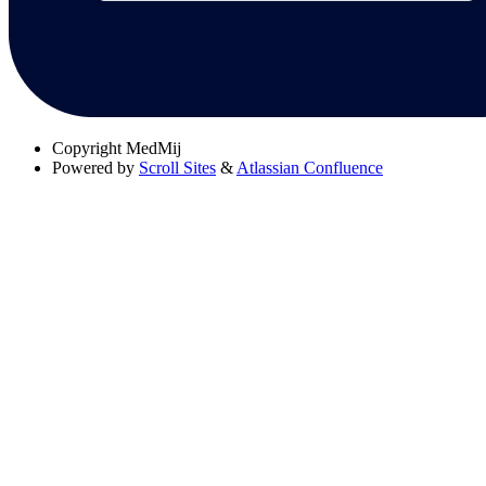
Copyright
MedMij
Powered by
Scroll Sites
&
Atlassian Confluence