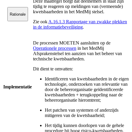
Deze maatregel borgt dat deelnemers in staat zijn
tijdig te reageren op meldingen van (vermeende)
kwetsbaarheden in het MedMij stelsel.
Rationale
Zie ook
A.16.1.3 Rapportage van zwakke plekken
in de informatiebeveiliging
.
De processen MOETEN aansluiten op de
Operationele processen
in het MedMij
Afsprakenstelsel ten aanzien van het beheer van
technische kwetsbaarheden.
Dit dient te omvatten:
Identificeren van kwetsbaarheden in de eigen
technologie, onderzoeken van relevantie van
Implementatie
door de beheerorganisatie geïdentificeerde
kwetsbaarheden + terugkoppeling naar de
beheerorganisatie hieromtrent;
Het patchen van systemen of anderzijds
mitigeren van de kwetsbaarheid;
Het tijdig kunnen doorlopen van de gehele
procedure bij hoog risico-kwetsbaarheden.