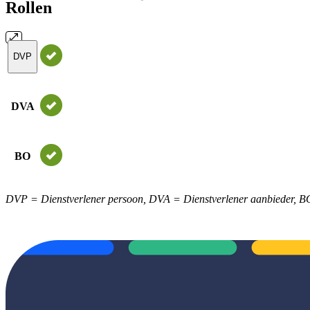
Rollen
DVP
DVA
BO
DVP = Dienstverlener persoon, DVA = Dienstverlener aanbieder, B