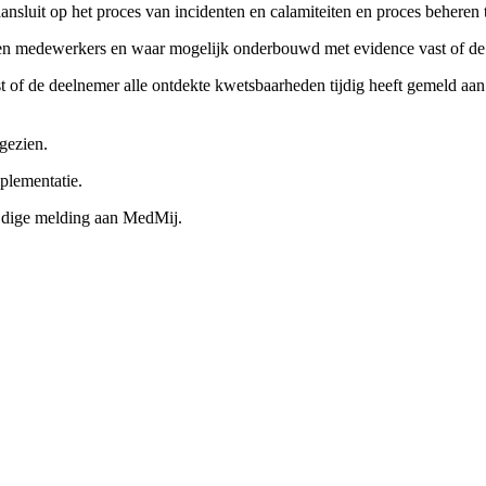
 aansluit op het proces van incidenten en calamiteiten en proces behere
ken medewerkers en waar mogelijk onderbouwd met evidence vast of de
st of de deelnemer alle ontdekte kwetsbaarheden tijdig heeft gemeld aa
gezien.
plementatie.
ijdige melding aan MedMij.