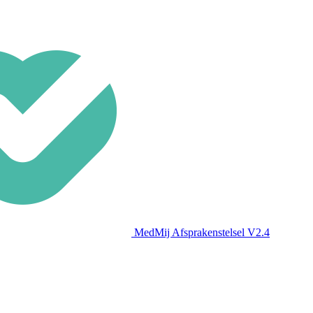
MedMij Afsprakenstelsel V2.4