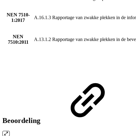
NEN 7510-
A.16.1.3 Rapportage van zwakke plekken in de infor
1:2017
NEN
A.13.1.2 Rapportage van zwakke plekken in de bevei
7510:2011
Beoordeling