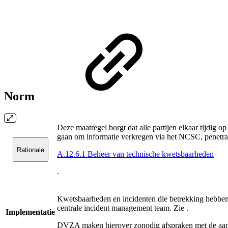
Norm
Deze maatregel borgt dat alle partijen elkaar tijdig 
gaan om informatie verkregen via het NCSC, penetrat
Rationale
A.12.6.1 Beheer van technische kwetsbaarheden
.
Kwetsbaarheden en incidenten die betrekking hebben
centrale incident management team. Zie
.
Implementatie
DVZA maken hierover zonodig afspraken met de aan