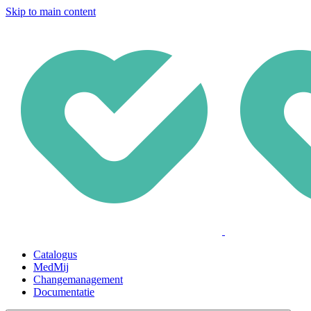
Skip to main content
Catalogus
MedMij
Changemanagement
Documentatie