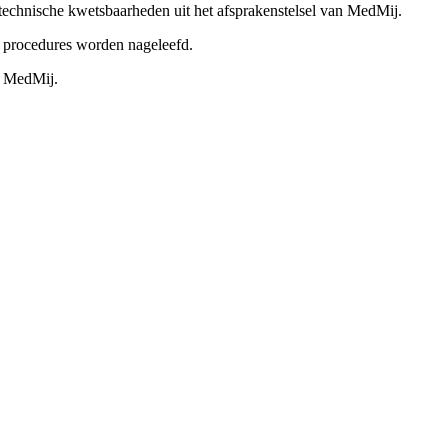
n technische kwetsbaarheden uit het afsprakenstelsel van MedMij.
 procedures worden nageleefd.
n MedMij.