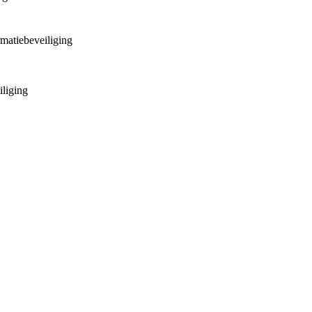
matiebeveiliging
liging