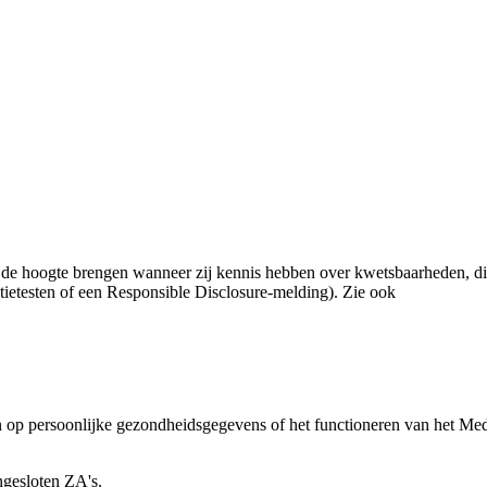
op de hoogte brengen wanneer zij kennis hebben over kwetsbaarheden, di
ietesten of een Responsible Disclosure-melding). Zie ook
 op persoonlijke gezondheidsgegevens of het functioneren van het M
gesloten ZA's.