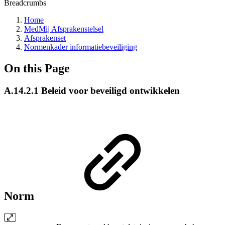
Breadcrumbs
Home
MedMij Afsprakenstelsel
Afsprakenset
Normenkader informatiebeveiliging
On this Page
A.14.2.1 Beleid voor beveiligd ontwikkelen
Norm