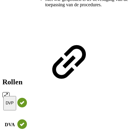
toepassing van de procedures.
Rollen
DVP
DVA