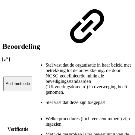
Beoordeling
Stel vast dat de organisatie in haar beleid met
betrekking tot de ontwikkeling, de door
NCSC gedefinieerde minimale
beveiligingsstandaarden
Auditmethode
(‘Uitvoeringsdomein’) in overweging heeft
genomen.
Stel vast dat deze zijn toegepast.
Welke procedures (incl. versienummers) zijn
ingezien.
Verificatie
Met wie gesproken is ter bevestiging van de