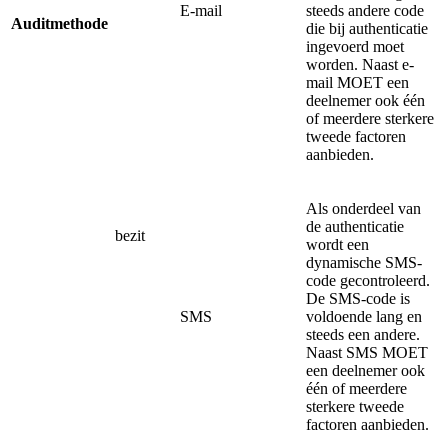
E-mail
steeds andere code
Auditmethode
die bij authenticatie
ingevoerd moet
worden. Naast e-
mail MOET een
deelnemer ook één
of meerdere sterkere
tweede factoren
aanbieden.
Als onderdeel van
de authenticatie
bezit
wordt een
dynamische SMS-
code gecontroleerd.
De SMS-code is
SMS
voldoende lang en
steeds een andere.
Naast SMS MOET
een deelnemer ook
één of meerdere
sterkere tweede
factoren aanbieden.