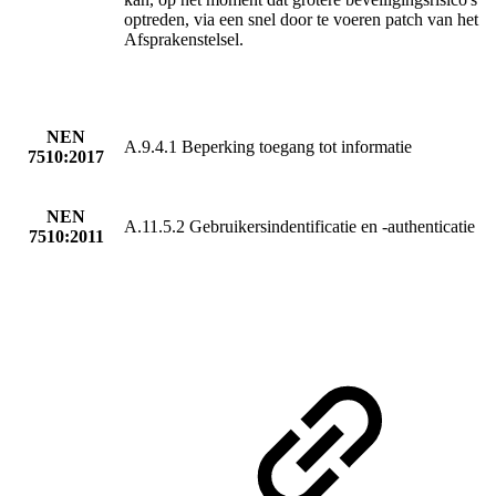
optreden, via een snel door te voeren patch van het
Afsprakenstelsel.
NEN
A.9.4.1 Beperking toegang tot informatie
7510:2017
NEN
A.11.5.2 Gebruikersindentificatie en -authenticatie
7510:2011