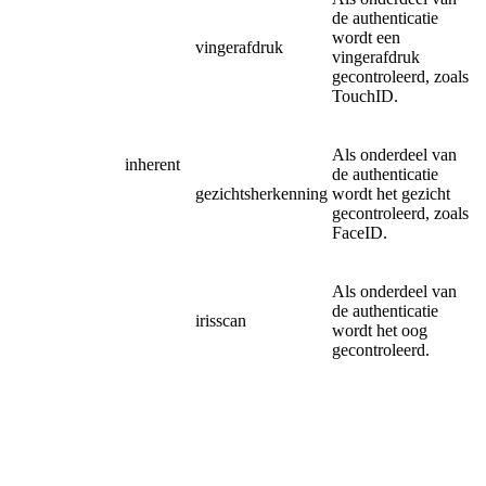
de authenticatie
wordt een
vingerafdruk
vingerafdruk
gecontroleerd, zoals
TouchID.
Als onderdeel van
inherent
de authenticatie
gezichtsherkenning
wordt het gezicht
gecontroleerd, zoals
FaceID.
Als onderdeel van
de authenticatie
irisscan
wordt het oog
gecontroleerd.