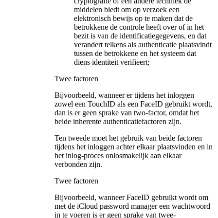
cryptografie of een andere techniek de
middelen biedt om op verzoek een
elektronisch bewijs op te maken dat de
betrokkene de controle heeft over of in het
bezit is van de identificatiegegevens, en dat
verandert telkens als authenticatie plaatsvindt
tussen de betrokkene en het systeem dat
diens identiteit verifieert;
Twee factoren
Bijvoorbeeld, wanneer er tijdens het inloggen
zowel een TouchID als een FaceID gebruikt wordt,
dan is er geen sprake van two-factor, omdat het
beide inherente authenticatiefactoren zijn.
Ten tweede
moet het gebruik van beide factoren
tijdens het inloggen achter elkaar plaatsvinden en in
het inlog-proces onlosmakelijk aan elkaar
verbonden zijn.
Twee factoren
Bijvoorbeeld, wanneer FaceID gebruikt wordt om
met de iCloud password manager een wachtwoord
in te voeren is er geen sprake van twee-