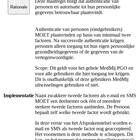
Deze maatregel borgt dat authenticatie van
personen en autorisatie tot hun persoonlijke
Rationale
gegevens betrouwbaar plaatsvindt.
Authenticatie van personen (eindgebruikers)
MOET plaatsvinden op basis van minimaal twee
factoren. Na succesvolle authenticatie krijgen
personen alleen toegang tot hun eigen persoonlijke
gezondheidsgegevens of de gegevens van de
vertegenwoordigde.
Scope: Dit geldt voor het gehele MedMij PGO en
voor alle gebruikers die hier toegang toe krijgen.
Dit is onafhankelijk of deze gebruikers MedMij
uitwisselingen gebruiken of niet.
Implementatie
Naast zwakkere tweede factoren als e-mail en SMS
MOET een deelnemer ook één of meerdere
sterkere tweede factoren aanbieden. De Persoon
bepaalt zelf welke tweede factor wordt gebruikt.
In deze versie van het Afsprakenstelsel worden e-
mail en SMS als tweede factor nog geaccepteerd.
Het voornemen is deze methode te schrappen. Dit
kan, op het moment dat grotere beveiligingsrisico's