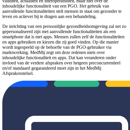
validiteit, actualiteit en interoperabiliteit, maar niet over de
inhoudelijke functionaliteit van een PGO. Het gebruik van
aanvullende functionaliteiten stelt mensen in staat om gezonder te
leven en actiever bij te dragen aan een behandeling.
De inrichting van een persoonlijke gezondheidsomgeving zal net zo
gepersonaliseerd zijn met aanvullende functionaliteiten als een
smartphone dat is met apps. Mensen zullen zelf de functionaliteiten
en apps gebruiken en kiezen die zij goed vinden. Op die manier
wordt ingespeeld op de behoefte van de PGO-gebruiker via
marktwerking. MedMij zegt om deze redenen niets over
inhoudelijke functionaliteit en apps. Dat kan veranderen onder
invloed van de verdere afspraken over hetgeen preconcurrentieel
en/of standaard gegarandeerd moet zijn in het MedMij
Afsprakenstelsel.