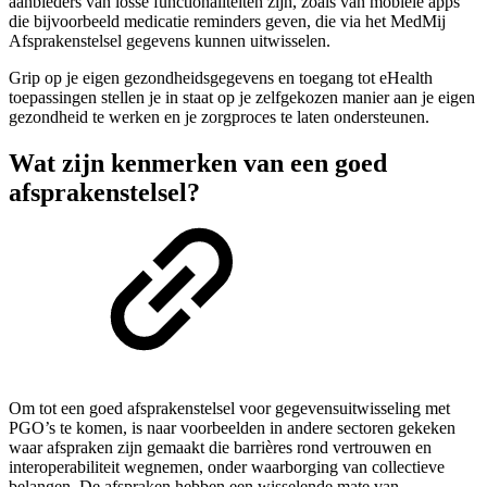
aanbieders van losse functionaliteiten zijn, zoals van mobiele apps
die bijvoorbeeld medicatie reminders geven, die via het MedMij
Afsprakenstelsel gegevens kunnen uitwisselen.
Grip op je eigen gezondheidsgegevens en toegang tot eHealth
toepassingen stellen je in staat op je zelfgekozen manier aan je eigen
gezondheid te werken en je zorgproces te laten ondersteunen.
Wat zijn kenmerken van een goed
afsprakenstelsel?
Om tot een goed afsprakenstelsel voor gegevensuitwisseling met
PGO’s te komen, is naar voorbeelden in andere sectoren gekeken
waar afspraken zijn gemaakt die barrières rond vertrouwen en
interoperabiliteit wegnemen, onder waarborging van collectieve
belangen. De afspraken hebben een wisselende mate van