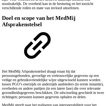
noodzakelijk. De overheid kan in de besturing en het toezicht
verschillende rollen en mate van invloed uitoefenen.
Doel en scope van het MedMij
Afsprakenstelsel
Het MedMij Afsprakenstelsel draagt eraan bij dat
persoonsgebonden, gevoelige en vertrouwelijke gegevens op een
veilige en gebruiksvriendelijke wijze uitgewisseld kunnen worden
tussen PGO’s enerzijds en anderzijds aanbieders (in eerste instantie),
overheden en andere partijen (in een latere fase) die over relevante
gezondheidsgegevens beschikken. De uitwisseling geschiedt in twee
richtingen; personen kunnen gegevens ophalen en delen.
MedMij streeft naar het realiseren van interoperabiliteit voor het