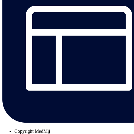
Copyright
MedMij