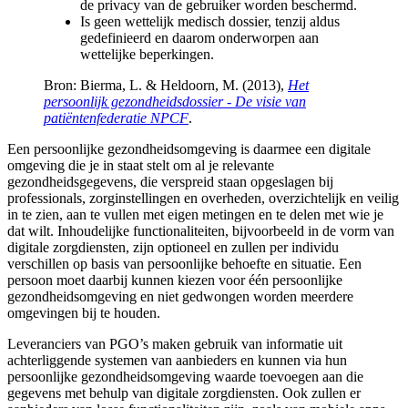
de privacy van de gebruiker worden beschermd.
Is geen wettelijk medisch dossier, tenzij aldus
gedefinieerd en daarom onderworpen aan
wettelijke beperkingen.
Bron: Bierma, L. & Heldoorn, M. (2013),
Het
persoonlijk gezondheidsdossier - De visie van
patiëntenfederatie NPCF
.
Een persoonlijke gezondheidsomgeving is daarmee een digitale
omgeving die je in staat stelt om al je relevante
gezondheidsgegevens, die verspreid staan opgeslagen bij
professionals, zorginstellingen en overheden, overzichtelijk en veilig
in te zien, aan te vullen met eigen metingen en te delen met wie je
dat wilt. Inhoudelijke functionaliteiten, bijvoorbeeld in de vorm van
digitale zorgdiensten, zijn optioneel en zullen per individu
verschillen op basis van persoonlijke behoefte en situatie. Een
persoon moet daarbij kunnen kiezen voor één persoonlijke
gezondheidsomgeving en niet gedwongen worden meerdere
omgevingen bij te houden.
Leveranciers van PGO’s maken gebruik van informatie uit
achterliggende systemen van aanbieders en kunnen via hun
persoonlijke gezondheidsomgeving waarde toevoegen aan die
gegevens met behulp van digitale zorgdiensten. Ook zullen er