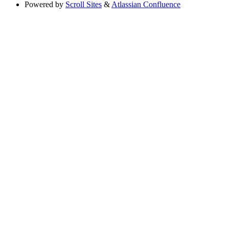
Powered by
Scroll Sites
&
Atlassian Confluence