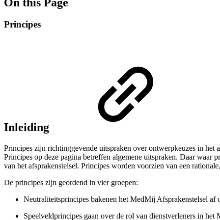
On this Page
Principes
Inleiding
Principes zijn richtinggevende uitspraken over ontwerpkeuzes in het
Principes op deze pagina betreffen algemene uitspraken. Daar waar prin
van het afsprakenstelsel. Principes worden voorzien van een rationa
De principes zijn geordend in vier groepen:
Neutraliteitsprincipes bakenen het MedMij Afsprakenstelsel af 
Speelveldprincipes gaan over de rol van dienstverleners in het