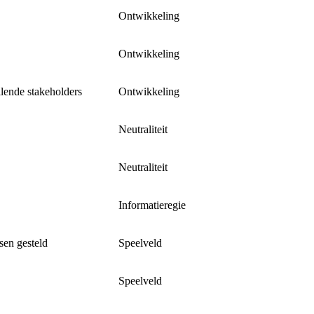
Ontwikkeling
Ontwikkeling
llende stakeholders
Ontwikkeling
Neutraliteit
Neutraliteit
Informatieregie
sen gesteld
Speelveld
Speelveld