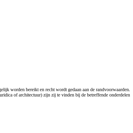
ogelijk worden bereikt en recht wordt gedaan aan de randvoorwaarden.
dica of architectuur) zijn zij te vinden bij de betreffende onderdelen