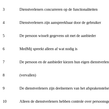
3
Dienstverleners concurreren op de functionaliteiten
4
Dienstverleners zijn aanspreekbaar door de gebruiker
5
De persoon wisselt gegevens uit met de aanbieder
6
MedMij spreekt alleen af wat nodig is
7
De persoon en de aanbieder kiezen hun eigen dienstverlen
8
(vervallen)
9
De dienstverleners zijn deelnemers van het afsprakenstelse
10
Alleen de dienstverleners hebben controle over persoonsge