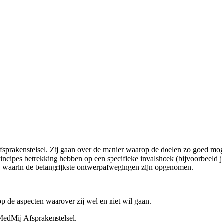
 afsprakenstelsel. Zij gaan over de manier waarop de doelen zo goed m
cipes betrekking hebben op een specifieke invalshoek (bijvoorbeeld juri
le, waarin de belangrijkste ontwerpafwegingen zijn opgenomen.
op de aspecten waarover zij wel en niet wil gaan.
 MedMij Afsprakenstelsel.