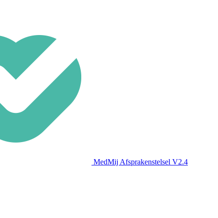
MedMij Afsprakenstelsel V2.4