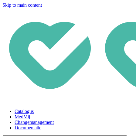
Skip to main content
Catalogus
MedMij
Changemanagement
Documentatie