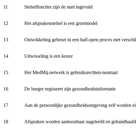
11
Stelselfuncties zijn de start ingevuld
12
Het afsprakenstelsel is een groeimodel
13
Ontwikkeling gebeurt in een half-open proces met verschi
14
Uitwisseling is een keuze
15
Het MedMij-netwerk is gebruiksrechten-neutraal
16
De burger regisseert zijn gezondheidsinformatie
17
Aan de persoonlijke gezondheidsomgeving zelf worden ei
18
Afspraken worden aantoonbaar nageleefd en gehandhaafd