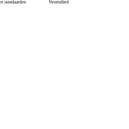
en standaarden
Neutraliteit