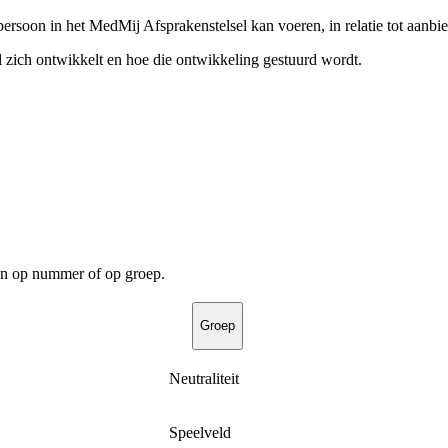
persoon in het MedMij Afsprakenstelsel kan voeren, in relatie tot aanbi
 zich ontwikkelt en hoe die ontwikkeling gestuurd wordt.
ren op nummer of op groep.
Groep
Neutraliteit
Speelveld