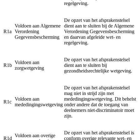
regelgeving.
De opzet van het afsprakenstelsel
Voldoen aan Algemene
dient aan te sluiten bij de Algemene
R1a
Verordening
Verordening Gegevensbescherming
Gegevensbescherming
en daarvan afgeleide wet- en
regelgeving.
De opzet van het afsprakenstelsel
Voldoen aan
R1b
dient aan te sluiten bij
zorgwetgeving
gezondheidsrechtelijke wetgeving.
De opzet van het afsprakenstelsel
mag niet in strijd zijn met
Voldoen aan
mededingingswetgeving. Dit behelst
R1c
mededingingswetgeving
onder andere dat de toegang van
deelnemers niet-discriminatoir moet
zijn.
De opzet van het afsprakenstelsel is
Voldoen aan overige
R1d
conform overige relevante wet- en