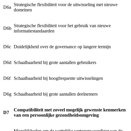
Strategische flexibiliteit voor de uitwisseling met nieuwe
D6a
domeinen
Strategische flexibiliteit voor het gebruik van nieuwe
D6b
informatiestandaarden
D6c
Duidelijkheid over de governance op langere termijn
D6d
Schaalbaarheid bij grote aantallen gebruikers
D6f
Schaalbaarheid bij hoogfrequente uitwisselingen
D6g
Schaalbaarheid bij grote aantallen deelnemers
Compatibiliteit met zoveel mogelijk gewenste kenmerken
D7
van een persoonlijke gezondheidsomgeving
Mogelijkheden om de wettelijke vertegenwoordiger van de