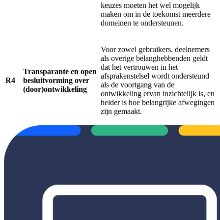
keuzes moeten het wel mogelijk
maken om in de toekomst meerdere
domeinen te ondersteunen.
Voor zowel gebruikers, deelnemers
als overige belanghebbenden geldt
dat het vertrouwen in het
Transparante en open
afsprakenstelsel wordt ondersteund
R4
besluitvorming over
als de voortgang van de
(door)ontwikkeling
ontwikkeling ervan inzichtelijk is, en
helder is hoe belangrijke afwegingen
zijn gemaakt.