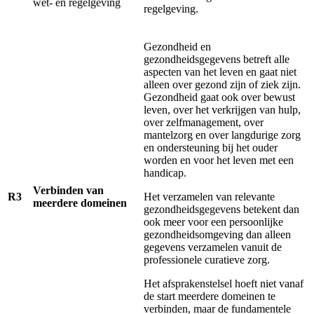
wet- en regelgeving
regelgeving.
Gezondheid en
gezondheidsgegevens betreft alle
aspecten van het leven en gaat niet
alleen over gezond zijn of ziek zijn.
Gezondheid gaat ook over bewust
leven, over het verkrijgen van hulp,
over zelfmanagement, over
mantelzorg en over langdurige zorg
en ondersteuning bij het ouder
worden en voor het leven met een
handicap.
Verbinden van
R3
Het verzamelen van relevante
meerdere domeinen
gezondheidsgegevens betekent dan
ook meer voor een persoonlijke
gezondheidsomgeving dan alleen
gegevens verzamelen vanuit de
professionele curatieve zorg.
Het afsprakenstelsel hoeft niet vanaf
de start meerdere domeinen te
verbinden, maar de fundamentele