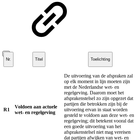
Nr.
Titel
Toelichting
De uitvoering van de afspraken zal
op elk moment in lijn moeten zijn
met de Nederlandse wet- en
regelgeving. Daarom moet het
afsprakenstelsel zo zijn opgezet dat
partijen die betrokken zijn bij de
Voldoen aan actuele
R1
uitvoering ervan in staat worden
wet- en regelgeving
gesteld te voldoen aan deze wet- en
regelgeving; dit betekent vooral dat
een goede uitvoering van het
afsprakenstelsel niet mag vereisen
dat partijen afwijken van wet- en