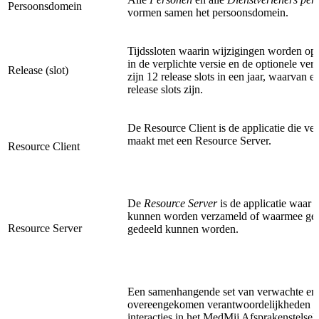
Persoonsdomein
vormen samen het persoonsdomein.
Tijdssloten waarin wijzigingen worden o
in de verplichte versie en de optionele vers
Release (slot)
zijn 12 release slots in een jaar, waarvan e
release slots zijn.
De Resource Client is de applicatie die ve
maakt met een Resource Server.
Resource Client
De
Resource Server
is de applicatie waar 
kunnen worden verzameld of waarmee ge
Resource Server
gedeeld kunnen worden.
Een samenhangende set van verwachte en
overeengekomen verantwoordelijkheden e
interacties in het MedMij Afsprakenstelsel