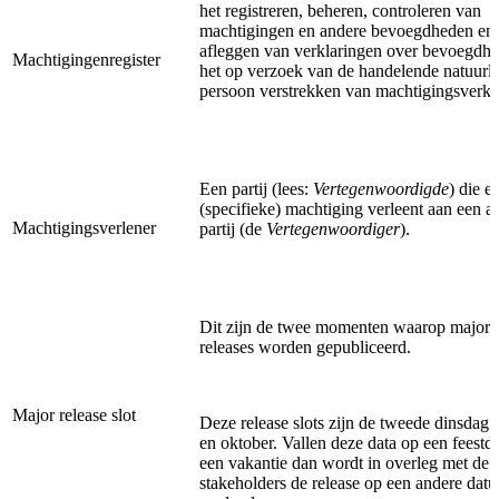
het registreren, beheren, controleren van
machtigingen en andere bevoegdheden en 
afleggen van verklaringen over bevoegdhe
Machtigingenregister
het op verzoek van de handelende natuurli
persoon verstrekken van machtigingsverkl
Een partij (lees:
Vertegenwoordigde
) die e
(specifieke) machtiging verleent aan een a
Machtigingsverlener
partij (de
Vertegenwoordiger
).
Dit zijn de twee momenten waarop major 
releases worden gepubliceerd.
Major release slot
Deze release slots zijn de tweede dinsdag v
en oktober. Vallen deze data op een feestda
een vakantie dan wordt in overleg met de
stakeholders de release op een andere dat