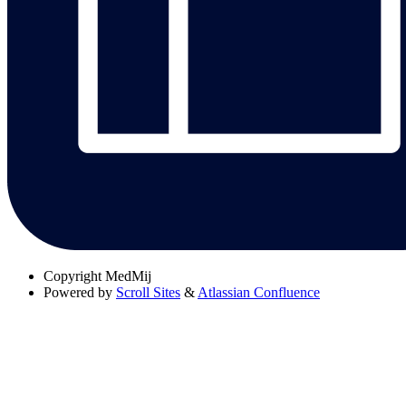
Copyright
MedMij
Powered by
Scroll Sites
&
Atlassian Confluence