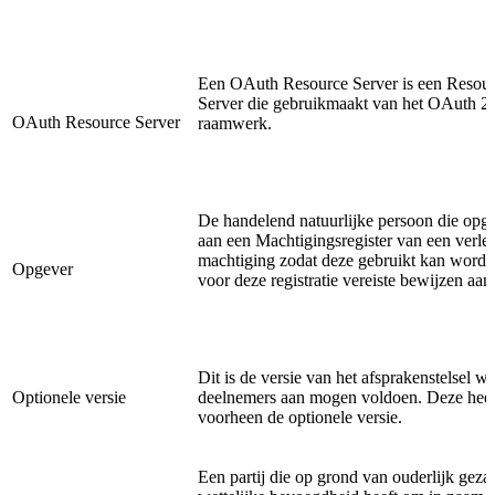
Een OAuth Resource Server is een Resou
Server die gebruikmaakt van het OAuth 2
OAuth Resource Server
raamwerk.
De handelend natuurlijke persoon die opg
aan een Machtigingsregister van een verle
machtiging zodat deze gebruikt kan worde
Opgever
voor deze registratie vereiste bewijzen aanl
Dit is de versie van het afsprakenstelsel w
Optionele versie
deelnemers aan mogen voldoen. Deze heet
voorheen de optionele versie.
Een partij die op grond van ouderlijk geza