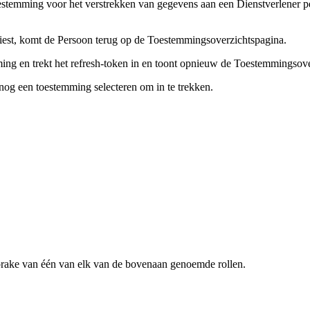
oestemming voor het verstrekken van gegevens aan een Dienstverlener pe
 kiest, komt de Persoon terug op de Toestemmingsoverzichtspagina.
ming en trekt het refresh-token in en toont opnieuw de Toestemmingsov
og een toestemming selecteren om in te trekken.
sprake van één van elk van de bovenaan genoemde rollen.