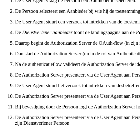
De User Agent vraag de Persoon een Aanbieder te selecteren.
De Persoon selecteert een Aanbieder bij wie hij de toestemming
De User Agent stuurt een verzoek tot intrekken van de toestemm
De
Dienstverlener aanbieder
toont de landingspagina aan de
P
Daarop begint de Authorization Server de OAuth-flow (in zijn r
Dan start de Authorization Server (nu in de rol van Authenticati
Na de authenticatieflow valideert de Authorization Server de id
De Authorization Server presenteert via de User Agent aan Per
De User Agent stuurt het verzoek tot intrekken van desbetreffe
De Authorization Server presenteert via de User Agent aan Pe
Bij bevestiging door de Persoon logt de Authorization Server he
De Authorization Server presenteert via de User Agent aan Per
zijn Dienstverlener Persoon.