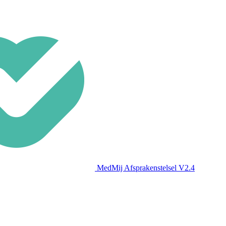
MedMij Afsprakenstelsel V2.4