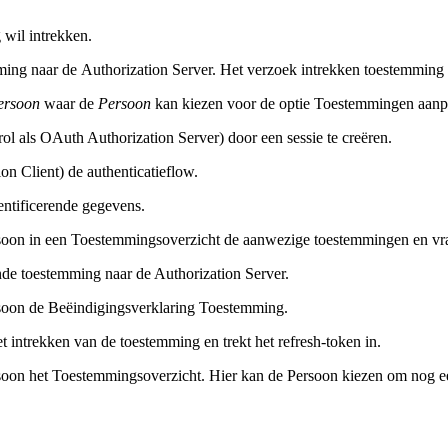
 wil intrekken.
ing naar de Authorization Server. Het verzoek intrekken toestemming m
ersoon
waar de
Persoon
kan kiezen voor de optie Toestemmingen aanp
ol als OAuth Authorization Server) door een sessie te creëren.
on Client) de authenticatieflow.
entificerende gegevens.
soon in een Toestemmingsoverzicht de aanwezige toestemmingen en vraag
nde toestemming naar de Authorization Server.
rsoon de Beëindigingsverklaring Toestemming.
t intrekken van de toestemming en trekt het refresh-token in.
soon het Toestemmingsoverzicht. Hier kan de Persoon kiezen om nog ee