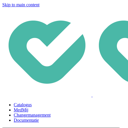
Skip to main content
Catalogus
MedMij
Changemanagement
Documentatie