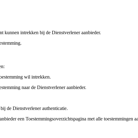
 kunnen intrekken bij de Dienstverlener aanbieder.
oestemming.
en:
toestemming wil intrekken.
oestemming naar de Dienstverlener aanbieder.
bij de Dienstverlener authenticatie.
 Aanbieder een Toestemmingsoverzichtspagina met alle toestemmingen a