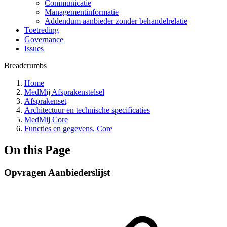
Communicatie
Managementinformatie
Addendum aanbieder zonder behandelrelatie
Toetreding
Governance
Issues
Breadcrumbs
Home
MedMij Afsprakenstelsel
Afsprakenset
Architectuur en technische specificaties
MedMij Core
Functies en gegevens, Core
On this Page
Opvragen Aanbiederslijst